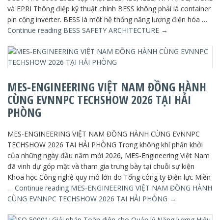
và EPRI Thông điệp kỹ thuật chính BESS không phải là container
pin cộng inverter. BESS là một hệ thống năng lượng điện hóa …
Continue reading
BESS SAFETY ARCHITECTURE
→
MES-ENGINEERING VIỆT NAM ĐỒNG HÀNH
CÙNG EVNNPC TECHSHOW 2026 TẠI HẢI
PHÒNG
MES-ENGINEERING VIỆT NAM ĐỒNG HÀNH CÙNG EVNNPC
TECHSHOW 2026 TẠI HẢI PHÒNG Trong không khí phấn khởi
của những ngày đầu năm mới 2026, MES-Engineering Việt Nam
đã vinh dự góp mặt và tham gia trưng bày tại chuỗi sự kiện
Khoa học Công nghệ quy mô lớn do Tổng công ty Điện lực Miền
…
Continue reading
MES-ENGINEERING VIỆT NAM ĐỒNG HÀNH
CÙNG EVNNPC TECHSHOW 2026 TẠI HẢI PHÒNG
→