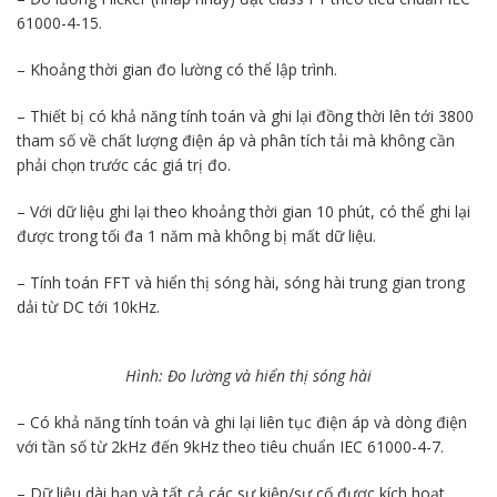
61000-4-15.
– Khoảng thời gian đo lường có thể lập trình.
– Thiết bị có khả năng tính toán và ghi lại đồng thời lên tới 3800
tham số về chất lượng điện áp và phân tích tải mà không cần
phải chọn trước các giá trị đo.
– Với dữ liệu ghi lại theo khoảng thời gian 10 phút, có thể ghi lại
được trong tối đa 1 năm mà không bị mất dữ liệu.
– Tính toán FFT và hiển thị sóng hài, sóng hài trung gian trong
dải từ DC tới 10kHz.
Hình: Đo lường và hiển thị sóng hài
– Có khả năng tính toán và ghi lại liên tục điện áp và dòng điện
với tần số từ 2kHz đến 9kHz theo tiêu chuẩn IEC 61000-4-7.
– Dữ liệu dài hạn và tất cả các sự kiện/sự cố được kích hoạt