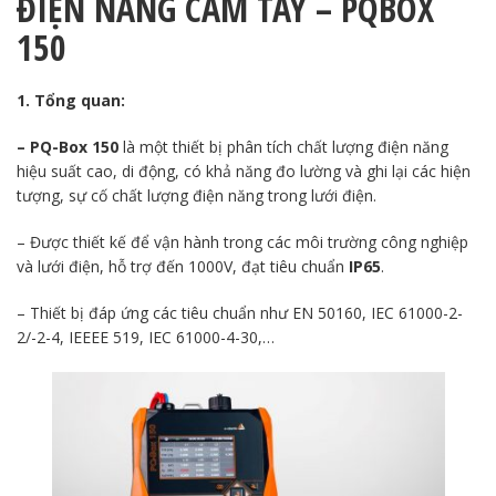
ĐIỆN NĂNG CẦM TAY – PQBOX
150
1. Tổng quan:
– PQ-Box 150
là một thiết bị phân tích chất lượng điện năng
hiệu suất cao, di động, có khả năng đo lường và ghi lại các hiện
tượng, sự cố chất lượng điện năng trong lưới điện.
– Được thiết kế để vận hành trong các môi trường công nghiệp
và lưới điện, hỗ trợ đến 1000V, đạt tiêu chuẩn
IP65
.
– Thiết bị đáp ứng các tiêu chuẩn như EN 50160, IEC 61000-2-
2/-2-4, IEEEE 519, IEC 61000-4-30,…