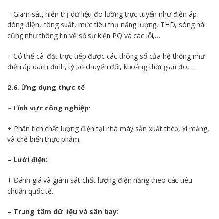
– Giám sát, hiển thị dữ liệu đo lường trực tuyến như điện áp,
dòng điện, công suất, mức tiêu thụ năng lượng, THD, sóng hài
cũng như thông tin về số sự kiện PQ và các lỗi,…
– Có thể cài đặt trực tiếp được các thông số của hệ thống như
điện áp danh định, tỷ số chuyển đổi, khoảng thời gian đo,…
2.6. Ứng dụng thực tế
– Lĩnh vực công nghiệp:
+ Phân tích chất lượng điện tại nhà máy sản xuất thép, xi măng,
và chế biến thực phẩm.
– Lưới điện:
+ Đánh giá và giám sát chất lượng điện năng theo các tiêu
chuẩn quốc tế.
– Trung tâm dữ liệu và sân bay: