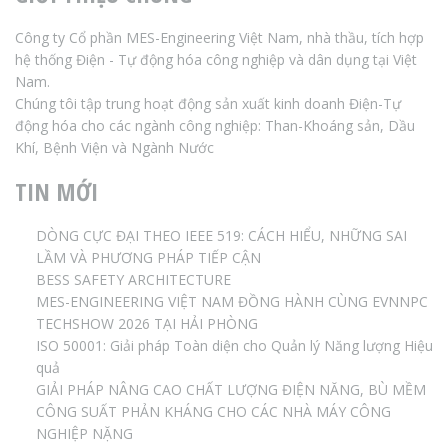
Công ty Cổ phần MES-Engineering Việt Nam, nhà thầu, tích hợp
hệ thống Điện - Tự động hóa công nghiệp và dân dụng tại Việt
Nam.
Chúng tôi tập trung hoạt động sản xuất kinh doanh Điện-Tự
động hóa cho các ngành công nghiệp: Than-Khoáng sản, Dầu
Khí, Bệnh Viện và Ngành Nước
TIN MỚI
DÒNG CỰC ĐẠI THEO IEEE 519: CÁCH HIỂU, NHỮNG SAI
LẦM VÀ PHƯƠNG PHÁP TIẾP CẬN
BESS SAFETY ARCHITECTURE
MES-ENGINEERING VIỆT NAM ĐỒNG HÀNH CÙNG EVNNPC
TECHSHOW 2026 TẠI HẢI PHÒNG
ISO 50001: Giải pháp Toàn diện cho Quản lý Năng lượng Hiệu
quả
GIẢI PHÁP NÂNG CAO CHẤT LƯỢNG ĐIỆN NĂNG, BÙ MỀM
CÔNG SUẤT PHẢN KHÁNG CHO CÁC NHÀ MÁY CÔNG
NGHIỆP NẶNG