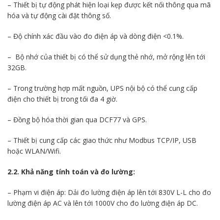
– Thiết bị tự động phát hiện loại kẹp được kết nối thông qua mã
hóa và tự động cài đặt thông số.
– Độ chính xác đầu vào đo điện áp và dòng điện <0.1%.
– Bộ nhớ của thiết bị có thể sử dụng thẻ nhớ, mở rộng lên tới
32GB.
– Trong trường hợp mất nguồn, UPS nội bộ có thể cung cấp
điện cho thiết bị trong tối đa 4 giờ.
– Đồng bộ hóa thời gian qua DCF77 và GPS.
– Thiết bị cung cấp các giao thức như Modbus TCP/IP, USB
hoặc WLAN/Wifi.
2.2. Khả năng tính toán và đo lường:
– Phạm vi điện áp: Dải đo lường điện áp lên tới 830V L-L cho đo
lường điện áp AC và lên tới 1000V cho đo lường điện áp DC.