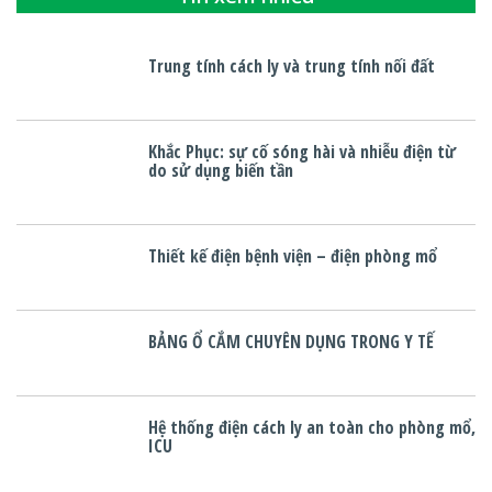
Trung tính cách ly và trung tính nối đất
Khắc Phục: sự cố sóng hài và nhiễu điện từ
do sử dụng biến tần
Thiết kế điện bệnh viện – điện phòng mổ
BẢNG Ổ CẮM CHUYÊN DỤNG TRONG Y TẾ
Hệ thống điện cách ly an toàn cho phòng mổ,
ICU