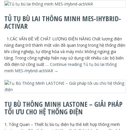
TỦ TỤ BÙ LAI THÔNG MINH MES-IHYBRID-
ACTIVAR
1.CÁC VẤN ĐỀ VỀ CHẤT LƯỢNG ĐIỆN NĂNG Chất lượng điện
năng đang trở thành một vấn đề quan trọng trong hệ thống điện
khi công nghiệp, tự động hóa và máy móc không ngừng gia
tăng. Trong công nghiệp hiện nay sử dụng rất nhiều các bộ biến
đổi điện tử công suất …
Continue reading
Tủ tụ bù lai thông
minh MES-iHybrid-actiVAR
→
TỤ BÙ THÔNG MINH LASTONE – GIẢI PHÁP
TỐI ƯU CHO HỆ THỐNG ĐIỆN
1. Tổng Quan – Thiết bị bù tụ điện hạ thế kết hợp thông minh