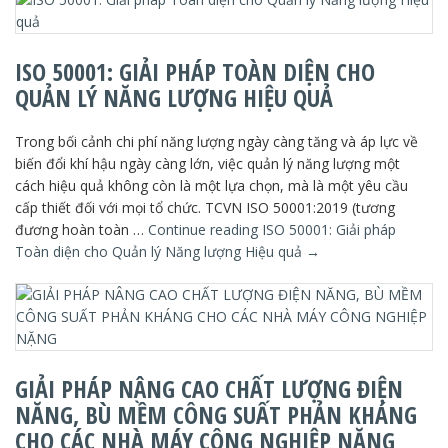
ISO 50001: GIẢI PHÁP TOÀN DIỆN CHO
QUẢN LÝ NĂNG LƯỢNG HIỆU QUẢ
Trong bối cảnh chi phí năng lượng ngày càng tăng và áp lực về
biến đổi khí hậu ngày càng lớn, việc quản lý năng lượng một
cách hiệu quả không còn là một lựa chọn, mà là một yêu cầu
cấp thiết đối với mọi tổ chức. TCVN ISO 50001:2019 (tương
đương hoàn toàn …
Continue reading
ISO 50001: Giải pháp
Toàn diện cho Quản lý Năng lượng Hiệu quả
→
GIẢI PHÁP NÂNG CAO CHẤT LƯỢNG ĐIỆN
NĂNG, BÙ MỀM CÔNG SUẤT PHẢN KHÁNG
CHO CÁC NHÀ MÁY CÔNG NGHIỆP NẶNG