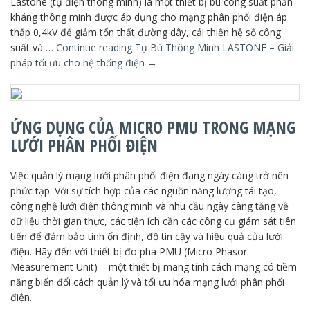
Lastone (tụ điện thông minh) là một thiết bị bù công suất phản
kháng thông minh được áp dụng cho mạng phân phối điện áp
thấp 0,4kV để giảm tổn thất đường dây, cải thiện hệ số công
suất và …
Continue reading
Tụ Bù Thông Minh LASTONE – Giải
pháp tối ưu cho hệ thống điện
→
ỨNG DỤNG CỦA MICRO PMU TRONG MẠNG
LƯỚI PHÂN PHỐI ĐIỆN
Việc quản lý mạng lưới phân phối điện đang ngày càng trở nên
phức tạp. Với sự tích hợp của các nguồn năng lượng tái tạo,
công nghệ lưới điện thông minh và nhu cầu ngày càng tăng về
dữ liệu thời gian thực, các tiện ích cần các công cụ giám sát tiên
tiến để đảm bảo tính ổn định, độ tin cậy và hiệu quả của lưới
điện. Hãy đến với thiết bị đo pha PMU (Micro Phasor
Measurement Unit) – một thiết bị mang tính cách mạng có tiềm
năng biến đổi cách quản lý và tối ưu hóa mạng lưới phân phối
điện.