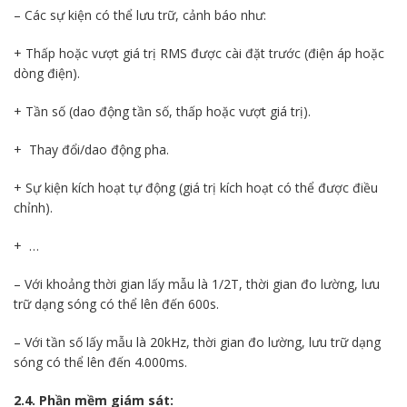
– Các sự kiện có thể lưu trữ, cảnh báo như:
+ Thấp hoặc vượt giá trị RMS được cài đặt trước (điện áp hoặc
dòng điện).
+ Tần số (dao động tần số, thấp hoặc vượt giá trị).
+ Thay đổi/dao động pha.
+ Sự kiện kích hoạt tự động (giá trị kích hoạt có thể được điều
chỉnh).
+ …
– Với khoảng thời gian lấy mẫu là 1/2T, thời gian đo lường, lưu
trữ dạng sóng có thể lên đến 600s.
– Với tần số lấy mẫu là 20kHz, thời gian đo lường, lưu trữ dạng
sóng có thể lên đến 4.000ms.
2.4. Phần mềm giám sát: