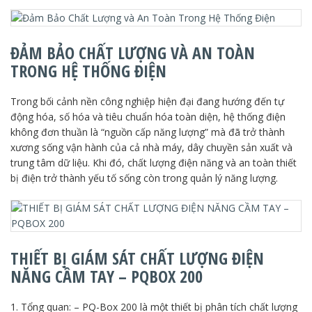
ĐẢM BẢO CHẤT LƯỢNG VÀ AN TOÀN
TRONG HỆ THỐNG ĐIỆN
Trong bối cảnh nền công nghiệp hiện đại đang hướng đến tự
động hóa, số hóa và tiêu chuẩn hóa toàn diện, hệ thống điện
không đơn thuần là “nguồn cấp năng lượng” mà đã trở thành
xương sống vận hành của cả nhà máy, dây chuyền sản xuất và
trung tâm dữ liệu. Khi đó, chất lượng điện năng và an toàn thiết
bị điện trở thành yếu tố sống còn trong quản lý năng lượng.
THIẾT BỊ GIÁM SÁT CHẤT LƯỢNG ĐIỆN
NĂNG CẦM TAY – PQBOX 200
1. Tổng quan: – PQ-Box 200 là một thiết bị phân tích chất lượng