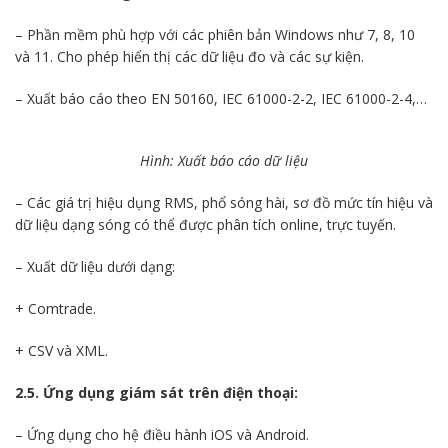
– Phần mềm phù hợp với các phiên bản Windows như 7, 8, 10
và 11. Cho phép hiển thị các dữ liệu đo và các sự kiện.
– Xuất báo cáo theo EN 50160, IEC 61000-2-2, IEC 61000-2-4,…
Hình: Xuất báo cáo dữ liệu
– Các giá trị hiệu dụng RMS, phổ sóng hài, sơ đồ mức tín hiệu và
dữ liệu dạng sóng có thể được phân tích online, trực tuyến.
– Xuất dữ liệu dưới dạng:
+ Comtrade.
+ CSV và XML.
2.5. Ứng dụng giám sát trên điện thoại:
– Ứng dụng cho hệ điều hành iOS và Android.