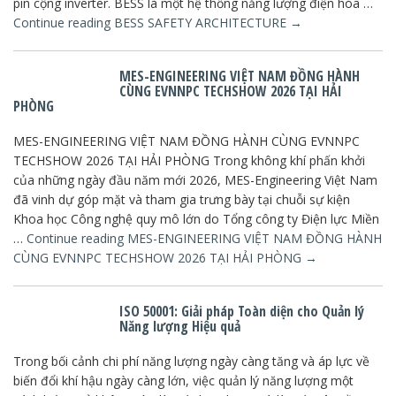
pin cộng inverter. BESS là một hệ thống năng lượng điện hóa …
Continue reading
BESS SAFETY ARCHITECTURE
→
MES-ENGINEERING VIỆT NAM ĐỒNG HÀNH
CÙNG EVNNPC TECHSHOW 2026 TẠI HẢI
PHÒNG
MES-ENGINEERING VIỆT NAM ĐỒNG HÀNH CÙNG EVNNPC
TECHSHOW 2026 TẠI HẢI PHÒNG Trong không khí phấn khởi
của những ngày đầu năm mới 2026, MES-Engineering Việt Nam
đã vinh dự góp mặt và tham gia trưng bày tại chuỗi sự kiện
Khoa học Công nghệ quy mô lớn do Tổng công ty Điện lực Miền
…
Continue reading
MES-ENGINEERING VIỆT NAM ĐỒNG HÀNH
CÙNG EVNNPC TECHSHOW 2026 TẠI HẢI PHÒNG
→
ISO 50001: Giải pháp Toàn diện cho Quản lý
Năng lượng Hiệu quả
Trong bối cảnh chi phí năng lượng ngày càng tăng và áp lực về
biến đổi khí hậu ngày càng lớn, việc quản lý năng lượng một