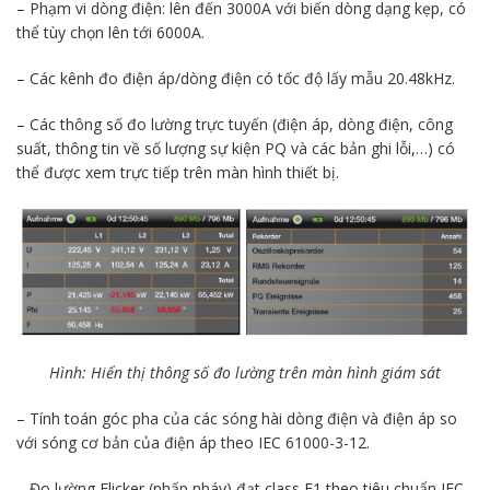
– Phạm vi dòng điện: lên đến 3000A với biến dòng dạng kẹp, có
thể tùy chọn lên tới 6000A.
– Các kênh đo điện áp/dòng điện có tốc độ lấy mẫu 20.48kHz.
– Các thông số đo lường trực tuyến (điện áp, dòng điện, công
suất, thông tin về số lượng sự kiện PQ và các bản ghi lỗi,…) có
thể được xem trực tiếp trên màn hình thiết bị.
Hình: Hiển thị thông số đo lường trên màn hình giám sát
– Tính toán góc pha của các sóng hài dòng điện và điện áp so
với sóng cơ bản của điện áp theo IEC 61000-3-12.
– Đo lường Flicker (nhấp nháy) đạt class F1 theo tiêu chuẩn IEC