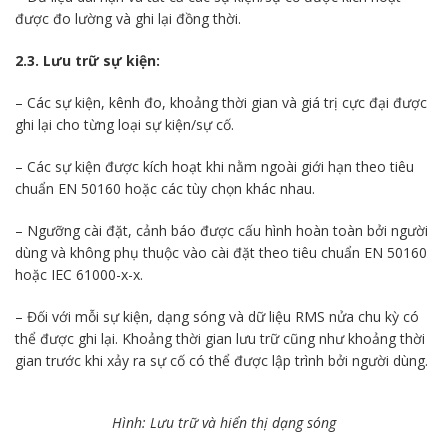
được đo lường và ghi lại đồng thời.
2.3. Lưu trữ sự kiện:
– Các sự kiện, kênh đo, khoảng thời gian và giá trị cực đại được
ghi lại cho từng loại sự kiện/sự cố.
– Các sự kiện được kích hoạt khi nằm ngoài giới hạn theo tiêu
chuẩn EN 50160 hoặc các tùy chọn khác nhau.
– Ngưỡng cài đặt, cảnh báo được cấu hình hoàn toàn bởi người
dùng và không phụ thuộc vào cài đặt theo tiêu chuẩn EN 50160
hoặc IEC 61000-x-x.
– Đối với mỗi sự kiện, dạng sóng và dữ liệu RMS nửa chu kỳ có
thể được ghi lại. Khoảng thời gian lưu trữ cũng như khoảng thời
gian trước khi xảy ra sự cố có thể được lập trình bởi người dùng.
Hình: Lưu trữ và hiển thị dạng sóng