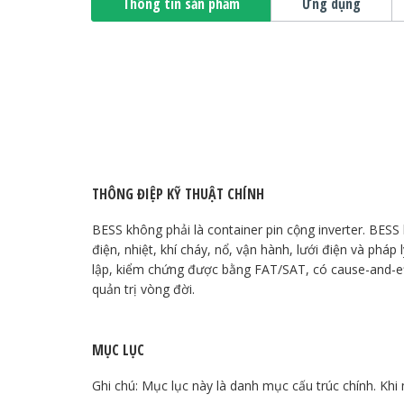
Thông tin sản phẩm
Ứng dụng
THÔNG ĐIỆP KỸ THUẬT CHÍNH
BESS không phải là container pin cộng inverter. BESS
điện, nhiệt, khí cháy, nổ, vận hành, lưới điện và pháp 
lập, kiểm chứng được bằng FAT/SAT, có cause-and-ef
quản trị vòng đời.
MỤC LỤC
Ghi chú: Mục lục này là danh mục cấu trúc chính. Kh