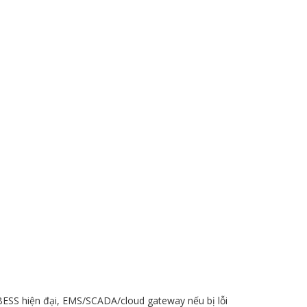
i BESS hiện đại, EMS/SCADA/cloud gateway nếu bị lỗi