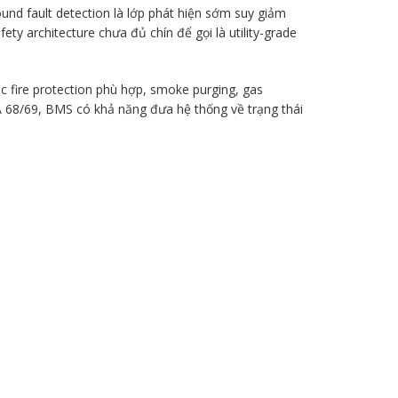
ound fault detection là lớp phát hiện sớm suy giảm
fety architecture chưa đủ chín để gọi là utility-grade
c fire protection phù hợp, smoke purging, gas
PA 68/69, BMS có khả năng đưa hệ thống về trạng thái