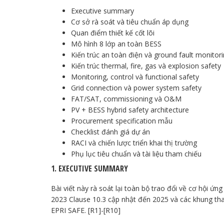
Executive summary
Cơ sở rà soát và tiêu chuẩn áp dụng
Quan điểm thiết kế cốt lõi
Mô hình 8 lớp an toàn BESS
Kiến trúc an toàn điện và ground fault monitor
Kiến trúc thermal, fire, gas và explosion safety
Monitoring, control và functional safety
Grid connection và power system safety
FAT/SAT, commissioning và O&M
PV + BESS hybrid safety architecture
Procurement specification mẫu
Checklist đánh giá dự án
RACI và chiến lược triển khai thị trường
Phụ lục tiêu chuẩn và tài liệu tham chiếu
1. EXECUTIVE SUMMARY
Bài viết này rà soát lại toàn bộ trao đổi về cơ hội ứ
2023 Clause 10.3 cập nhật đến 2025 và các khung th
EPRI SAFE. [R1]-[R10]