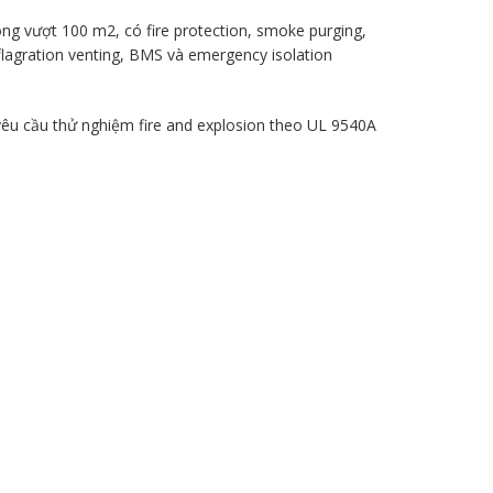
g vượt 100 m2, có fire protection, smoke purging,
flagration venting, BMS và emergency isolation
yêu cầu thử nghiệm fire and explosion theo UL 9540A