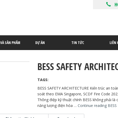
H
P VÀ SẢN PHẨM
DỰ ÁN
TIN TỨC
LIÊN 
BESS SAFETY ARCHITE
TAGS:
BESS SAFETY ARCHITECTURE Kiến trúc an toàn 
soát theo EMA Singapore, SCDF Fire Code 2023
Thông điệp kỹ thuật chính BESS không phải là c
năng lượng điện hóa …
Continue reading
BESS