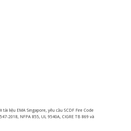
với tài liệu EMA Singapore, yêu cầu SCDF Fire Code
 1547-2018, NFPA 855, UL 9540A, CIGRE TB 869 và