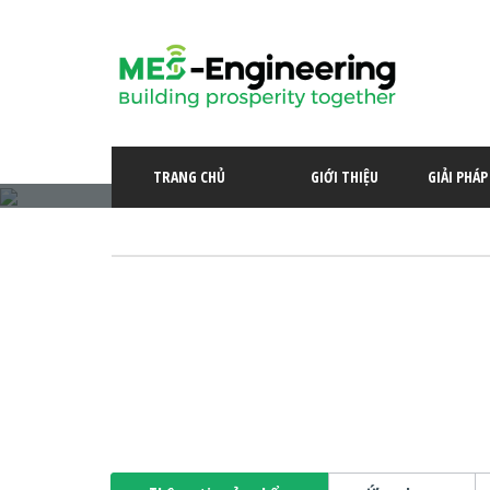
Tin tức
TRANG CHỦ
GIỚI THIỆU
GIẢI PHÁ