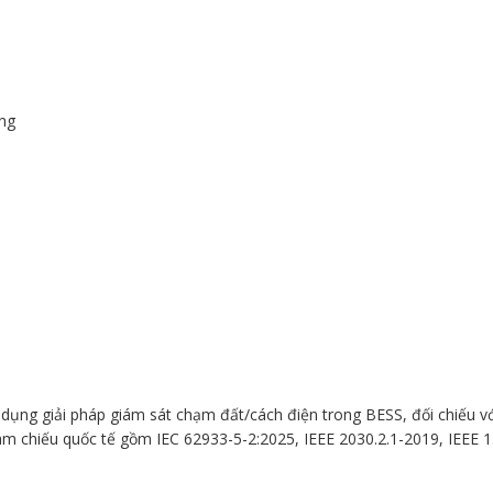
ing
ng dụng giải pháp giám sát chạm đất/cách điện trong BESS, đối chiếu 
am chiếu quốc tế gồm IEC 62933-5-2:2025, IEEE 2030.2.1-2019, IEEE