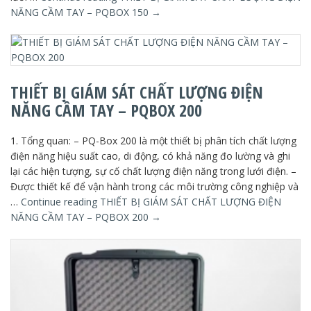
NĂNG CẦM TAY – PQBOX 150
→
THIẾT BỊ GIÁM SÁT CHẤT LƯỢNG ĐIỆN
NĂNG CẦM TAY – PQBOX 200
1. Tổng quan: – PQ-Box 200 là một thiết bị phân tích chất lượng
điện năng hiệu suất cao, di động, có khả năng đo lường và ghi
lại các hiện tượng, sự cố chất lượng điện năng trong lưới điện. –
Được thiết kế để vận hành trong các môi trường công nghiệp và
…
Continue reading
THIẾT BỊ GIÁM SÁT CHẤT LƯỢNG ĐIỆN
NĂNG CẦM TAY – PQBOX 200
→