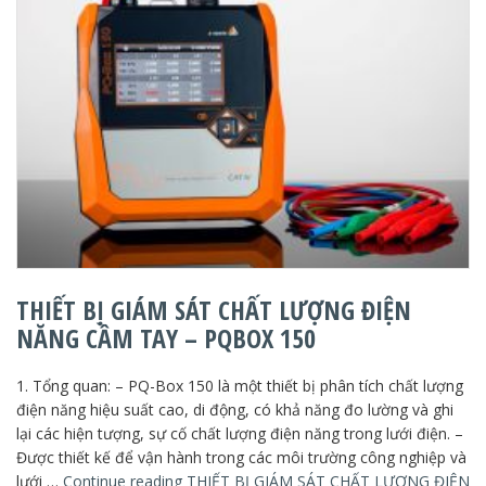
THIẾT BỊ GIÁM SÁT CHẤT LƯỢNG ĐIỆN
NĂNG CẦM TAY – PQBOX 150
1. Tổng quan: – PQ-Box 150 là một thiết bị phân tích chất lượng
điện năng hiệu suất cao, di động, có khả năng đo lường và ghi
lại các hiện tượng, sự cố chất lượng điện năng trong lưới điện. –
Được thiết kế để vận hành trong các môi trường công nghiệp và
lưới …
Continue reading
THIẾT BỊ GIÁM SÁT CHẤT LƯỢNG ĐIỆN