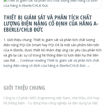
THIẾT BỊ GIÁM SÁT VÀ PHÂN TÍCH CHẤT
LƯỢNG ĐIỆN NĂNG CỐ ĐỊNH CỦA HÃNG A-
EBERLE/CHLB ĐỨC
1. Giới thiệu chung: Thiết bị giám sát và phân tích chất lượng
điện năng PQI-DA Smart hay PQI-DE là một sản phẩm tiên tiến
của A-Eberle, được thiết kế nhằm đáp ứng các yêu cầu phân tích
và ghi lại các sự cố trong hệ thống điện từ lưới điện hạ thế đến
cao thế. …
Continue reading
Thiết bị giám sát và phân tích chất
lượng điện năng cố định của hãng A-Eberle/CHLB Đức
→
GIỚI THIỆU CHUNG
Công ty Cổ phần MES-Engineering Việt Nam, nhà thầu, tích hợp
hệ thống Điện - Tự động hóa công nghiệp và dân dụng tại Việt