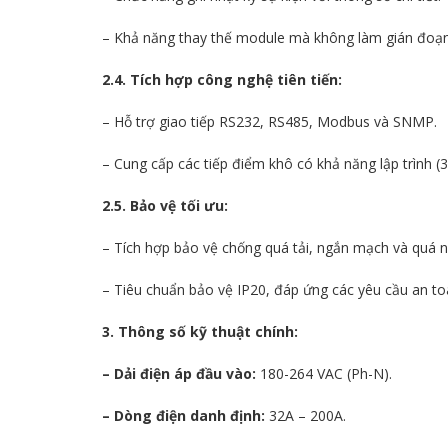
– Khả năng thay thế module mà không làm gián đoạn 
2.4. Tích hợp công nghệ tiên tiến:
– Hỗ trợ giao tiếp RS232, RS485, Modbus và SNMP.
– Cung cấp các tiếp điểm khô có khả năng lập trình (3 
2.5. Bảo vệ tối ưu:
– Tích hợp bảo vệ chống quá tải, ngắn mạch và quá n
– Tiêu chuẩn bảo vệ IP20, đáp ứng các yêu cầu an to
3. Thông số kỹ thuật chính:
– Dải điện áp đầu vào:
180-264 VAC (Ph-N).
– Dòng điện danh định:
32A – 200A.