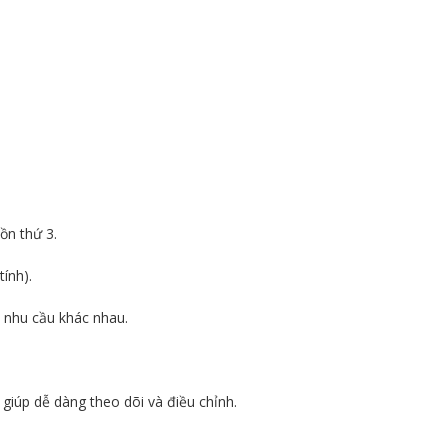
ồn thứ 3.
ính).
 nhu cầu khác nhau.
 giúp dễ dàng theo dõi và điều chỉnh.