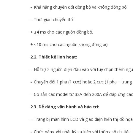
– Khả năng chuyển đổi đồng bộ và không đồng bộ.
– Thời gian chuyển đổi:
+ ≤4 ms cho các nguồn đồng bộ.
+ ≤10 ms cho các nguồn không đồng bộ.
2.2. Thiết kế linh hoạt:
– Hỗ trợ 2 nguồn điện đầu vào với tùy chọn thêm ngu
– Chuyển đổi 1 pha (1 cực) hoặc 2 cực (1 pha + trung t
– Có sẵn các model từ 32A đến 200A để đáp ứng các
2.3. Dễ dàng vận hành và bảo trì:
– Trang bị màn hình LCD và giao diện hiển thị đồ họa
– Chức năng ghi nhật ký sự kiện với thông số chi tiết.