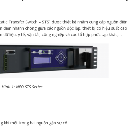
atic Transfer Switch – STS) được thiết kế nhằm cung cấp nguồn điện 
n điện nhanh chóng giữa các nguồn độc lập, thiết bị có hiệu suất cao 
 dữ liệu, y tế, vận tải, công nghiệp và các tổ hợp phức tạp khác,…
Hình 1: NEO STS Series
g khi một trong hai nguồn gặp sự cố.