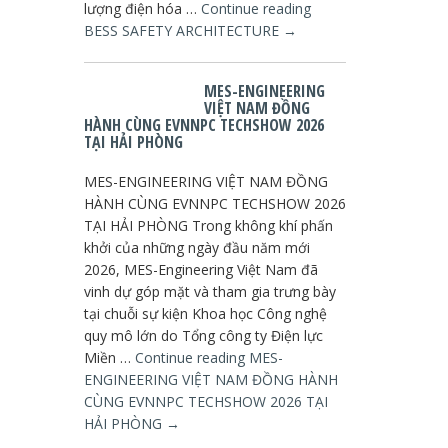
lượng điện hóa …
Continue reading
BESS SAFETY ARCHITECTURE
→
MES-ENGINEERING
VIỆT NAM ĐỒNG
HÀNH CÙNG EVNNPC TECHSHOW 2026
TẠI HẢI PHÒNG
MES-ENGINEERING VIỆT NAM ĐỒNG
HÀNH CÙNG EVNNPC TECHSHOW 2026
TẠI HẢI PHÒNG Trong không khí phấn
khởi của những ngày đầu năm mới
2026, MES-Engineering Việt Nam đã
vinh dự góp mặt và tham gia trưng bày
tại chuỗi sự kiện Khoa học Công nghệ
quy mô lớn do Tổng công ty Điện lực
Miền …
Continue reading
MES-
ENGINEERING VIỆT NAM ĐỒNG HÀNH
CÙNG EVNNPC TECHSHOW 2026 TẠI
HẢI PHÒNG
→