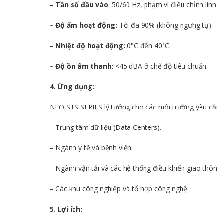
– Tần số đầu vào:
50/60 Hz, phạm vi điều chỉnh linh
– Độ ẩm hoạt động:
Tối đa 90% (không ngưng tụ).
– Nhiệt độ hoạt động:
0°C đến 40°C.
– Độ ồn âm thanh:
<45 dBA ở chế độ tiêu chuẩn.
4. Ứng dụng:
NEO STS SERIES lý tưởng cho các môi trường yêu cầu
– Trung tâm dữ liệu (Data Centers).
– Ngành y tế và bệnh viện.
– Ngành vận tải và các hệ thống điều khiển giao thôn
– Các khu công nghiệp và tổ hợp công nghệ.
5. Lợi ích: