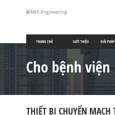
TRANG CHỦ
GIỚI THIỆU
GIẢI PHÁ
Cho bệnh viện
THIẾT BỊ CHUYỂN MẠCH 