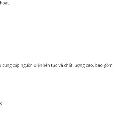
 hoạt.
 cung cấp nguồn điện liên tục và chất lượng cao, bao gồm:
g.