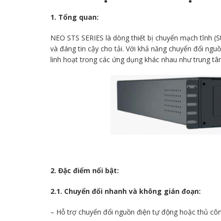
1. Tổng quan:
NEO STS SERIES là dòng thiết bị chuyển mạch tĩnh (St
và đáng tin cậy cho tải. Với khả năng chuyển đổi nguồ
linh hoạt trong các ứng dụng khác nhau như trung tâm
2. Đặc điểm nổi bật:
2.1. Chuyển đổi nhanh và không gián đoạn:
– Hỗ trợ chuyển đổi nguồn điện tự động hoặc thủ côn