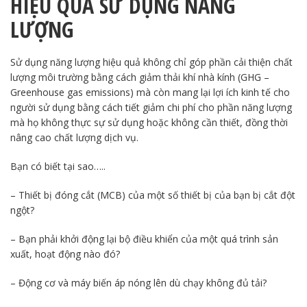
HIỆU QUẢ SỬ DỤNG NĂNG
LƯỢNG
Sử dụng năng lượng hiệu quả không chỉ góp phần cải thiện chất
lượng môi trường bằng cách giảm thải khí nhà kính (GHG –
Greenhouse gas emissions) mà còn mang lại lợi ích kinh tế cho
người sử dụng bằng cách tiết giảm chi phí cho phần năng lượng
mà họ không thực sự sử dụng hoặc không cần thiết, đồng thời
nâng cao chất lượng dịch vụ.
Bạn có biết tại sao…..
– Thiết bị đóng cắt (MCB) của một số thiết bị của bạn bị cắt đột
ngột?
– Bạn phải khởi động lại bộ điều khiển của một quá trình sản
xuất, hoạt động nào đó?
– Động cơ và máy biến áp nóng lên dù chạy không đủ tải?