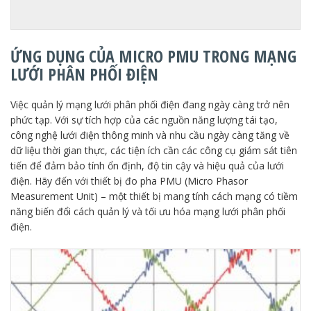
ỨNG DỤNG CỦA MICRO PMU TRONG MẠNG
LƯỚI PHÂN PHỐI ĐIỆN
Việc quản lý mạng lưới phân phối điện đang ngày càng trở nên
phức tạp. Với sự tích hợp của các nguồn năng lượng tái tạo,
công nghệ lưới điện thông minh và nhu cầu ngày càng tăng về
dữ liệu thời gian thực, các tiện ích cần các công cụ giám sát tiên
tiến để đảm bảo tính ổn định, độ tin cậy và hiệu quả của lưới
điện. Hãy đến với thiết bị đo pha PMU (Micro Phasor
Measurement Unit) – một thiết bị mang tính cách mạng có tiềm
năng biến đổi cách quản lý và tối ưu hóa mạng lưới phân phối
điện.