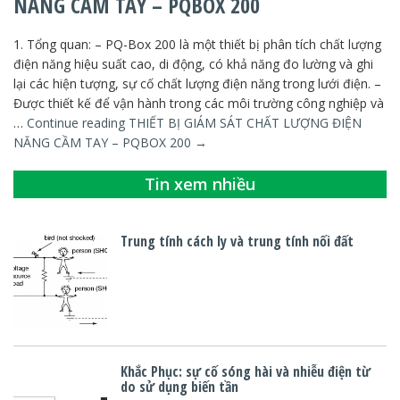
NĂNG CẦM TAY – PQBOX 200
1. Tổng quan: – PQ-Box 200 là một thiết bị phân tích chất lượng
điện năng hiệu suất cao, di động, có khả năng đo lường và ghi
lại các hiện tượng, sự cố chất lượng điện năng trong lưới điện. –
Được thiết kế để vận hành trong các môi trường công nghiệp và
…
Continue reading
THIẾT BỊ GIÁM SÁT CHẤT LƯỢNG ĐIỆN
NĂNG CẦM TAY – PQBOX 200
→
Tin xem nhiều
Trung tính cách ly và trung tính nối đất
Khắc Phục: sự cố sóng hài và nhiễu điện từ
do sử dụng biến tần