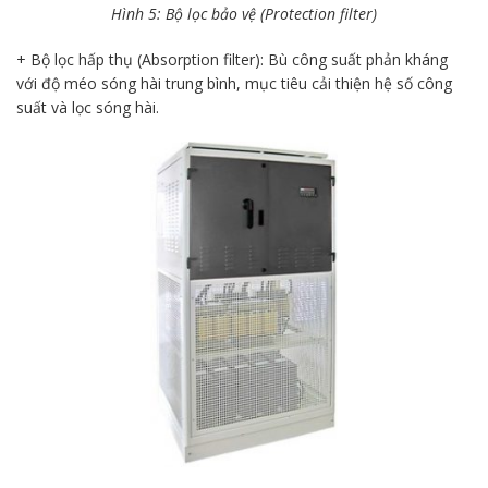
Hình 5: Bộ lọc bảo vệ (Protection filter)
+ Bộ lọc hấp thụ (Absorption filter): Bù công suất phản kháng
với độ méo sóng hài trung bình, mục tiêu cải thiện hệ số công
suất và lọc sóng hài.