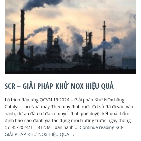
SCR – GIẢI PHÁP KHỬ NOX HIỆU QUẢ
Lộ trình đáp ứng QCVN 19:2024 – Giải pháp Khử NOx bằng
Catalyst cho Nhà máy Theo quy định mới, Cơ sở đã đi vào vận
hành, dự án đầu tư đã có quyết định phê duyệt kết quả thẩm
định báo cáo đánh giá tác động môi trường trước ngày thông
tư 45/2024/TT-BTNMT ban hành …
Continue reading
SCR –
GIẢI PHÁP KHỬ NOx HIỆU QUẢ
→