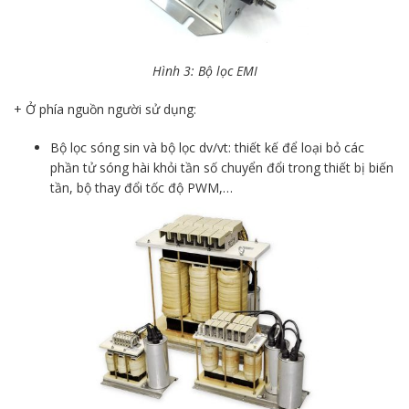
Hình 3: Bộ lọc EMI
+ Ở phía nguồn người sử dụng:
Bộ lọc sóng sin và bộ lọc dv/vt: thiết kế để loại bỏ các
phần tử sóng hài khỏi tần số chuyển đổi trong thiết bị biến
tần, bộ thay đổi tốc độ PWM,…