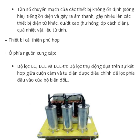
Tần số chuyển mạch của các thiết bị không ổn định (sóng
hài): tiếng ồn điện và gây ra âm thanh, gây nhiễu lên các
thiết bị điện tử khác, du/dt cao (hư hỏng lớp cách điện),
quá nhiệt vật liệu từ tính.
– Thiết bị cải thiện phù hợp:
+ Ở phía nguồn cung cấp:
Bộ lọc LC, LCL và LCL-th: Bộ lọc thụ động dựa trên sự kết
hợp giữa cuộn cảm và tụ điện được điều chỉnh để lọc phía
đầu vào của bộ biến đổi,..