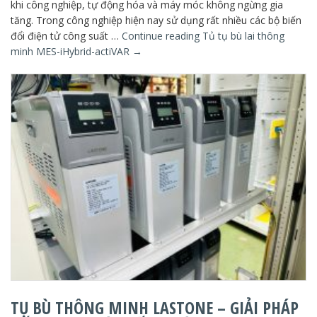
khi công nghiệp, tự động hóa và máy móc không ngừng gia
tăng. Trong công nghiệp hiện nay sử dụng rất nhiều các bộ biến
đổi điện tử công suất …
Continue reading
Tủ tụ bù lai thông
minh MES-iHybrid-actiVAR
→
TỤ BÙ THÔNG MINH LASTONE – GIẢI PHÁP