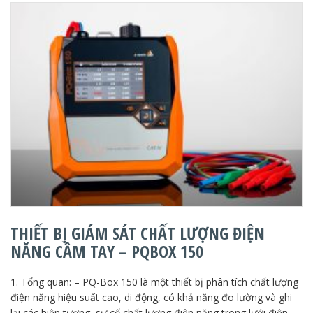
THIẾT BỊ GIÁM SÁT CHẤT LƯỢNG ĐIỆN
NĂNG CẦM TAY – PQBOX 150
1. Tổng quan: – PQ-Box 150 là một thiết bị phân tích chất lượng
điện năng hiệu suất cao, di động, có khả năng đo lường và ghi
lại các hiện tượng, sự cố chất lượng điện năng trong lưới điện. –