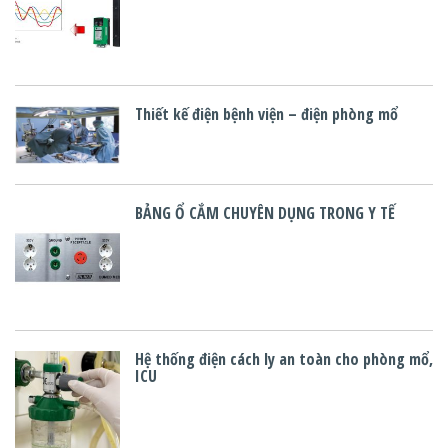
Thiết kế điện bệnh viện – điện phòng mổ
BẢNG Ổ CẮM CHUYÊN DỤNG TRONG Y TẾ
Hệ thống điện cách ly an toàn cho phòng mổ,
ICU