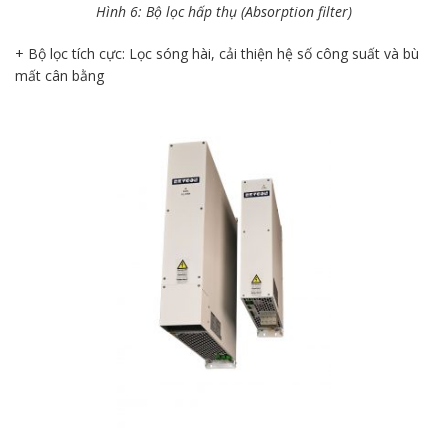
Hình 6: Bộ lọc hấp thụ (Absorption filter)
+ Bộ lọc tích cực: Lọc sóng hài, cải thiện hệ số công suất và bù
mất cân bằng