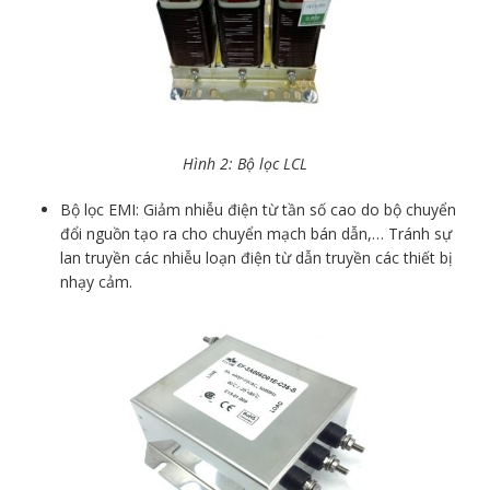
Hình 2: Bộ lọc LCL
Bộ lọc EMI: Giảm nhiễu điện từ tần số cao do bộ chuyển
đổi nguồn tạo ra cho chuyển mạch bán dẫn,… Tránh sự
lan truyền các nhiễu loạn điện từ dẫn truyền các thiết bị
nhạy cảm.