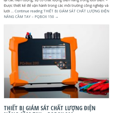
Được thiết kế để vận hành trong các môi trường công nghiệp và
lưới …
Continue reading
THIẾT BỊ GIÁM SÁT CHẤT LƯỢNG ĐIỆN
NĂNG CẦM TAY – PQBOX 150
→
THIẾT BỊ GIÁM SÁT CHẤT LƯỢNG ĐIỆN