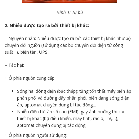
Hình 1: Tụ bù
2. Nhiễu được tạo ra bởi thiết bị khác:
– Nguyên nhân: Nhiễu được tạo ra bởi các thiết bị khác như bộ
chuyển đổi nguồn (sử dụng các bộ chuyển đổi điện tử công
suất,..), biến tần, UPS,..
– Tác hại:
+ Ở phía nguồn cung cấp:
Sóng hài dòng điện (bậc thấp): tăng tổn thất máy biến áp
phân phối và đường dây phân phối, biến dạng sóng điện
áp, aptomat chuyên dụng bị tác động,..
Nhiễu điện từ tần số cao (EMI): gây ảnh hưởng tới các
thiết bị khác (bộ điều khiển, máy tính, radio, TV,…),
aptomat chuyên dụng bị tác động,.
+ Ở phía nguồn người sử dụng: