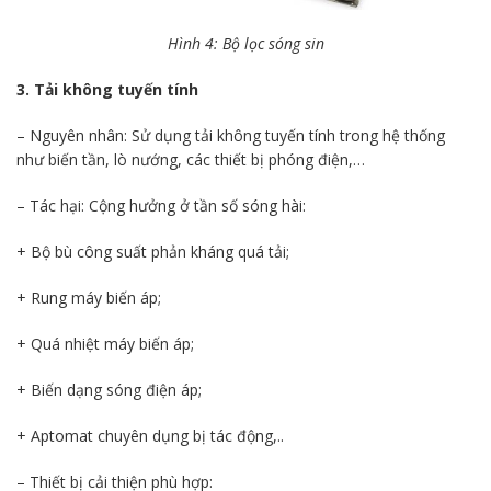
Hình 4: Bộ lọc sóng sin
3. Tải không tuyến tính
– Nguyên nhân: Sử dụng tải không tuyến tính trong hệ thống
như biến tần, lò nướng, các thiết bị phóng điện,…
– Tác hại: Cộng hưởng ở tần số sóng hài:
+ Bộ bù công suất phản kháng quá tải;
+ Rung máy biến áp;
+ Quá nhiệt máy biến áp;
+ Biến dạng sóng điện áp;
+ Aptomat chuyên dụng bị tác động,..
– Thiết bị cải thiện phù hợp: