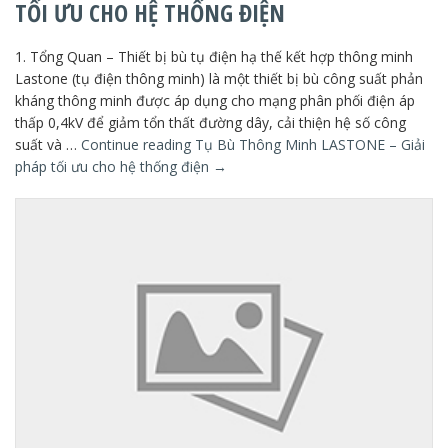
TỐI ƯU CHO HỆ THỐNG ĐIỆN
1. Tổng Quan – Thiết bị bù tụ điện hạ thế kết hợp thông minh
Lastone (tụ điện thông minh) là một thiết bị bù công suất phản
kháng thông minh được áp dụng cho mạng phân phối điện áp
thấp 0,4kV để giảm tổn thất đường dây, cải thiện hệ số công
suất và …
Continue reading
Tụ Bù Thông Minh LASTONE – Giải
pháp tối ưu cho hệ thống điện
→