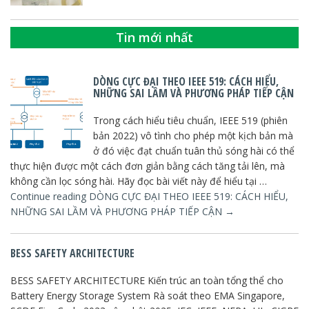
Tin mới nhất
DÒNG CỰC ĐẠI THEO IEEE 519: CÁCH HIỂU,
NHỮNG SAI LẦM VÀ PHƯƠNG PHÁP TIẾP CẬN
Trong cách hiểu tiêu chuẩn, IEEE 519 (phiên
bản 2022) vô tình cho phép một kịch bản mà
ở đó việc đạt chuẩn tuân thủ sóng hài có thể
thực hiện được một cách đơn giản bằng cách tăng tải lên, mà
không cần lọc sóng hài. Hãy đọc bài viết này để hiểu tại …
Continue reading
DÒNG CỰC ĐẠI THEO IEEE 519: CÁCH HIỂU,
NHỮNG SAI LẦM VÀ PHƯƠNG PHÁP TIẾP CẬN
→
BESS SAFETY ARCHITECTURE
BESS SAFETY ARCHITECTURE Kiến trúc an toàn tổng thể cho
Battery Energy Storage System Rà soát theo EMA Singapore,