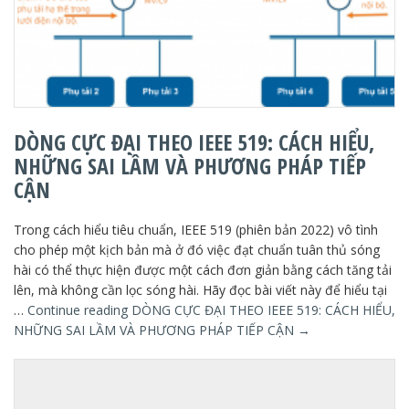
DÒNG CỰC ĐẠI THEO IEEE 519: CÁCH HIỂU,
NHỮNG SAI LẦM VÀ PHƯƠNG PHÁP TIẾP
CẬN
Trong cách hiểu tiêu chuẩn, IEEE 519 (phiên bản 2022) vô tình
cho phép một kịch bản mà ở đó việc đạt chuẩn tuân thủ sóng
hài có thể thực hiện được một cách đơn giản bằng cách tăng tải
lên, mà không cần lọc sóng hài. Hãy đọc bài viết này để hiểu tại
…
Continue reading
DÒNG CỰC ĐẠI THEO IEEE 519: CÁCH HIỂU,
NHỮNG SAI LẦM VÀ PHƯƠNG PHÁP TIẾP CẬN
→