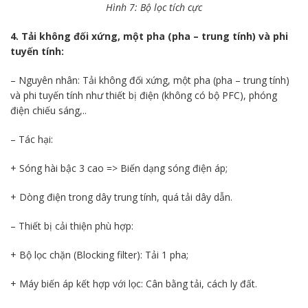
Hình 7: Bộ lọc tích cực
4. Tải không đối xứng, một pha (pha – trung tính) và phi
tuyến tính:
– Nguyên nhân: Tải không đối xứng, một pha (pha – trung tính)
và phi tuyến tính như thiết bị điện (không có bộ PFC), phóng
điện chiếu sáng,..
– Tác hại:
+ Sóng hài bậc 3 cao => Biến dạng sóng điện áp;
+ Dòng điện trong dây trung tính, quá tải dây dẫn.
– Thiết bị cải thiện phù hợp:
+ Bộ lọc chặn (Blocking filter): Tải 1 pha;
+ Máy biến áp kết hợp với lọc: Cân bằng tải, cách ly đất.