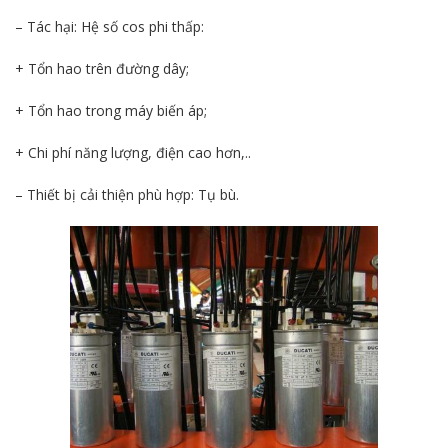
– Tác hại: Hệ số cos phi thấp:
+ Tổn hao trên đường dây;
+ Tổn hao trong máy biến áp;
+ Chi phí năng lượng, điện cao hơn,..
– Thiết bị cải thiện phù hợp: Tụ bù.