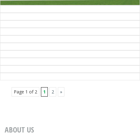
Page 1 of 2
1
2
»
ABOUT US