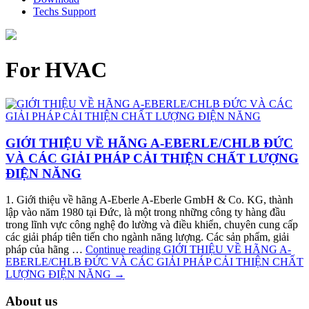
Techs Support
For HVAC
GIỚI THIỆU VỀ HÃNG A-EBERLE/CHLB ĐỨC
VÀ CÁC GIẢI PHÁP CẢI THIỆN CHẤT LƯỢNG
ĐIỆN NĂNG
1. Giới thiệu về hãng A-Eberle A-Eberle GmbH & Co. KG, thành
lập vào năm 1980 tại Đức, là một trong những công ty hàng đầu
trong lĩnh vực công nghệ đo lường và điều khiển, chuyên cung cấp
các giải pháp tiên tiến cho ngành năng lượng. Các sản phẩm, giải
pháp của hãng …
Continue reading
GIỚI THIỆU VỀ HÃNG A-
EBERLE/CHLB ĐỨC VÀ CÁC GIẢI PHÁP CẢI THIỆN CHẤT
LƯỢNG ĐIỆN NĂNG
→
About us