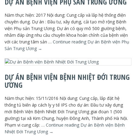
DỰ ÁN BỆNH VIỆN PHỤ SẢN TRUNG ƯƠNG
Năm thực hiện: 2017 Nội dung: Cung cấp và lắp hệ thống điện
chuyên dụng. Dự án : Đầu tư, xây dựng, cải tạo mở rộng Bệnh
viện Phụ sản Trung Ương. Dự án có quy mô 500 giường bệnh,
nhằm đáp ứng nhu cầu chuyên khoa hoàn chỉnh của bệnh viện
với các trung tâm sản …
Continue reading
Dự án Bệnh viện Phụ
Sản Trung Ương
→
DỰ ÁN BỆNH VIỆN BỆNH NHIỆT ĐỚI TRUNG
ƯƠNG
Năm thực hiện: 15/11/2016 Nội dung: Cung cấp, lắp đặt hệ
thống tủ biến áp cách ly y tế IPS cho dự án: Đầu tư xây dựng
mới Bệnh Viện Bệnh Nhiệt Đới Trung Ương giai đoạn 1 (500
giường) tại xã Kim Chung, huyện Đông Anh, Thành phố Hà Nội.
Phạm vi cung cấp: …
Continue reading
Dự án Bệnh viện Bệnh
Nhiệt Đới Trung Ương
→