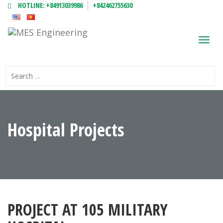
HOTLINE:
+84913039986
+842462755630
Toggl
navig
Hospital Projects
PROJECT AT 105 MILITARY