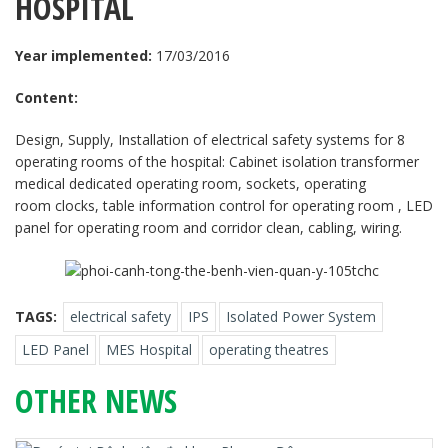
HOSPITAL
Year implemented:
17/03/2016
Content:
Design, Supply, Installation of electrical safety systems for 8
operating rooms of the hospital: Cabinet isolation transformer
medical dedicated operating room, sockets, operating
room clocks, table information control for operating room , LED
panel for operating room and corridor clean, cabling, wiring.
TAGS:
electrical safety
IPS
Isolated Power System
LED Panel
MES Hospital
operating theatres
OTHER NEWS