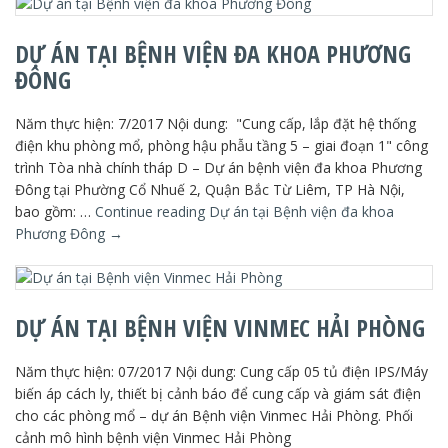
DỰ ÁN TẠI BỆNH VIỆN ĐA KHOA PHƯƠNG
ĐÔNG
Năm thực hiện: 7/2017 Nội dung: "Cung cấp, lắp đặt hệ thống
điện khu phòng mổ, phòng hậu phẫu tầng 5 – giai đoạn 1" công
trình Tòa nhà chính tháp D – Dự án bệnh viện đa khoa Phương
Đông tại Phường Cổ Nhuế 2, Quận Bắc Từ Liêm, TP Hà Nội,
bao gồm: …
Continue reading
Dự án tại Bệnh viện đa khoa
Phương Đông
→
DỰ ÁN TẠI BỆNH VIỆN VINMEC HẢI PHÒNG
Năm thực hiện: 07/2017 Nội dung: Cung cấp 05 tủ điện IPS/Máy
biến áp cách ly, thiết bị cảnh báo để cung cấp và giám sát điện
cho các phòng mổ – dự án Bệnh viện Vinmec Hải Phòng. Phối
cảnh mô hình bệnh viện Vinmec Hải Phòng