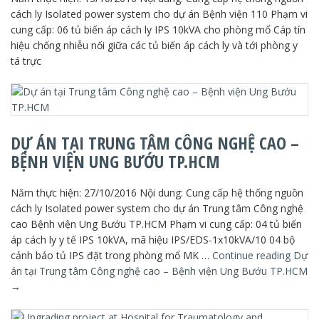
cách ly Isolated power system cho dự án Bệnh viện 110 Phạm vi
cung cấp: 06 tủ biến áp cách ly IPS 10kVA cho phòng mổ Cáp tín
hiệu chống nhiễu nối giữa các tủ biến áp cách ly và tới phòng y
tá trực
DỰ ÁN TẠI TRUNG TÂM CÔNG NGHỆ CAO –
BỆNH VIỆN UNG BƯỚU TP.HCM
Năm thực hiện: 27/10/2016 Nội dung: Cung cấp hệ thống nguồn
cách ly Isolated power system cho dự án Trung tâm Công nghệ
cao Bệnh viện Ung Bướu TP.HCM Phạm vi cung cấp: 04 tủ biến
áp cách ly y tế IPS 10kVA, mã hiệu IPS/EDS-1x10kVA/10 04 bộ
cảnh báo tủ IPS đặt trong phòng mổ MK …
Continue reading
Dự
án tại Trung tâm Công nghệ cao – Bệnh viện Ung Bướu TP.HCM
→