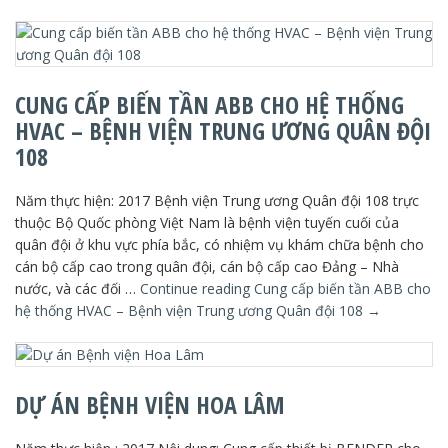
CUNG CẤP BIẾN TẦN ABB CHO HỆ THỐNG
HVAC – BỆNH VIỆN TRUNG ƯƠNG QUÂN ĐỘI
108
Năm thực hiện: 2017 Bệnh viện Trung ương Quân đội 108 trực
thuộc Bộ Quốc phòng Việt Nam là bệnh viện tuyến cuối của
quân đội ở khu vực phía bắc, có nhiệm vụ khám chữa bệnh cho
cán bộ cấp cao trong quân đội, cán bộ cấp cao Đảng – Nhà
nước, và các đối …
Continue reading
Cung cấp biến tần ABB cho
hệ thống HVAC – Bệnh viện Trung ương Quân đội 108
→
DỰ ÁN BỆNH VIỆN HOA LÂM