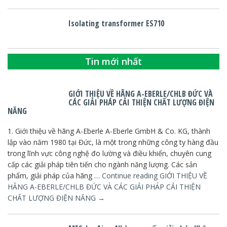
Isolating transformer ES710
Tin mới nhất
GIỚI THIỆU VỀ HÃNG A-EBERLE/CHLB ĐỨC VÀ
CÁC GIẢI PHÁP CẢI THIỆN CHẤT LƯỢNG ĐIỆN
NĂNG
1. Giới thiệu về hãng A-Eberle A-Eberle GmbH & Co. KG, thành
lập vào năm 1980 tại Đức, là một trong những công ty hàng đầu
trong lĩnh vực công nghệ đo lường và điều khiển, chuyên cung
cấp các giải pháp tiên tiến cho ngành năng lượng. Các sản
phẩm, giải pháp của hãng …
Continue reading
GIỚI THIỆU VỀ
HÃNG A-EBERLE/CHLB ĐỨC VÀ CÁC GIẢI PHÁP CẢI THIỆN
CHẤT LƯỢNG ĐIỆN NĂNG
→