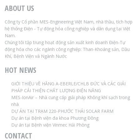
ABOUT US
Công ty Cổ phần MES-Engineering Việt Nam, nhà thầu, tích hợp
hệ thống Điện - Tự động hóa công nghiệp và dân dụng tại Việt
Nam.
Chúng tôi tập trung hoạt động sản xuất kinh doanh Điện-Tự
động hóa cho các ngành công nghiệp: Than-Khoáng sản, Dầu
Khí, Bệnh Viện và Ngành Nước
HOT NEWS
GIỚI THIỆU VỀ HÃNG A-EBERLE/CHLB ĐỨC VÀ CÁC GIẢI
PHÁP CẢI THIỆN CHẤT LƯỢNG ĐIỆN NĂNG
MES-IonAir – Nhà cung cấp giải pháp Không khí sạch trong
nhà
DỰ ÁN TẠI TRẠM 220-PHƯỚC THÁI SOLAR FARM
Dự án tại Bệnh viện đa khoa Phương Đông
Dự án tại Bệnh viện Vinmec Hải Phòng
CONTACT