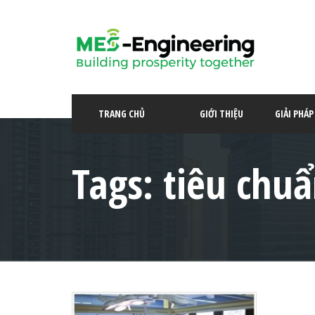
TRANG CHỦ
GIỚI THIỆU
GIẢI PHÁ
Tags: tiêu chuẩ