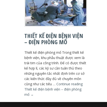
THIẾT KẾ ĐIỆN BỆNH VIỆN
– ĐIỆN PHÒNG MỔ
Thiết kế điện phòng mổ Trong thiết kế
bệnh viện, khu phẫu thuật được xem là
trái tim của công trình. Để có được thiết
kế hợp lí, các kỹ sư cần tuân thủ theo
những nguyên tắc nhất định trên cơ sở
các kiến thức đầy đủ về chuyên môn
cũng như các tiêu …
Continue reading
Thiết kế điện bệnh viện – điện phòng
mổ
→