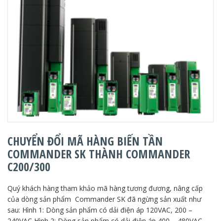
CHUYỂN ĐỔI MÃ HÀNG BIẾN TẦN
COMMANDER SK THÀNH COMMANDER
C200/300
Quý khách hàng tham khảo mã hàng tương đương, nâng cấp
của dòng sản phẩm Commander SK đã ngừng sản xuất như
sau: Hình 1: Dòng sản phẩm có dải điện áp 120VAC, 200 –
240VAC Hình 2: Dòng sản phẩm có dải điện áp 400 – 480VAC