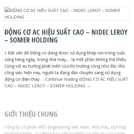
ĐỘNG CƠ AC HIỆU SUẤT CAO – NIDEC LEROY
– SOMER HOLDING
I. Đặt vấn đề Động cơ đang được sử dụng khắp nơi trong cuộc
sống hàng ngày, trong nhà máy,… là một phần không thể thiếu.
Cùng với xu hướng phát triển của thị trường cũng như đặc thù
công việc hiện nay, người ta đang dần chuyển sang sử dụng
động cơ điện thay …
Continue reading
ĐỘNG CƠ AC HIỆU SUẤT
CAO – NIDEC LEROY – SOMER HOLDING
→
GIỚI THIỆU CHUNG
Công ty Cổ phần MES-Engineering Việt Nam, nhà thầu, tích hợp
hệ thống Điện - Tự động hóa công nghiệp và dân dụng tại Việt