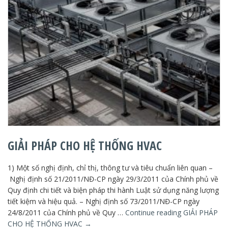
GIẢI PHÁP CHO HỆ THỐNG HVAC
1) Một số nghị định, chỉ thị, thông tư và tiêu chuẩn liên quan –
Nghị định số 21/2011/NĐ-CP ngày 29/3/2011 của Chính phủ về
Quy định chi tiết và biện pháp thi hành Luật sử dụng năng lượng
tiết kiệm và hiệu quả. – Nghị định số 73/2011/NĐ-CP ngày
24/8/2011 của Chính phủ về Quy …
Continue reading
GIẢI PHÁP
CHO HỆ THỐNG HVAC
→