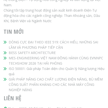
Nam.
Chúng tôi tập trung hoạt động sản xuất kinh doanh Điện-Tự
động hóa cho các ngành công nghiệp: Than-Khoáng sản, Dầu
Khí, Bệnh Viện và Ngành Nước
TIN MỚI
DÒNG CỰC ĐẠI THEO IEEE 519: CÁCH HIỂU, NHỮNG SAI
LẦM VÀ PHƯƠNG PHÁP TIẾP CẬN
BESS SAFETY ARCHITECTURE
MES-ENGINEERING VIỆT NAM ĐỒNG HÀNH CÙNG EVNNPC
TECHSHOW 2026 TẠI HẢI PHÒNG
ISO 50001: Giải pháp Toàn diện cho Quản lý Năng lượng Hiệu
quả
GIẢI PHÁP NÂNG CAO CHẤT LƯỢNG ĐIỆN NĂNG, BÙ MỀM
CÔNG SUẤT PHẢN KHÁNG CHO CÁC NHÀ MÁY CÔNG
NGHIỆP NẶNG
LIÊN HỆ