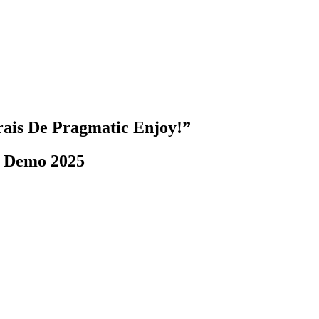
rais De Pragmatic Enjoy!”
+ Demo 2025