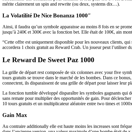
mérite clairement un spin and rewrite (ou deux, systems dix…).
La Volatilité De Nice Bonanza 1000″
Ainsi, il faudra qu’un symbole apparaisse au moins 8 fois en se prome
jusqu’à 240€ et 300€ avec la fonction bet. Elle était de 100€, ain mont
“Cette offre est uniquement disponible pour les nouveaux clients, qui 
accordera 1 choix gratuit au Reward Crab. Un joueur peut l’utiliser
Le Reward De Sweet Paz 1000
La grille de départ rest composée de six colonnes avec your five symbo
tours gratuits se trouve dans le marché de les bombes. Dans ce bonus
connectent, ils disparaissent de una grille de départ pour laisser leur
La fonction tumble développé disparaître les symboles gagnants qui dev
sans remate pour multiplier des opportunités de gain. Pour déclencher l
10 tours gratuits et un multiplicateur aléatoire entre two times et 1000
Gain Max
Au contraire additionally elle est haute moins les increases sont fréq
dans l’ancienne version, una valeur maximale d’une bombe était de x 