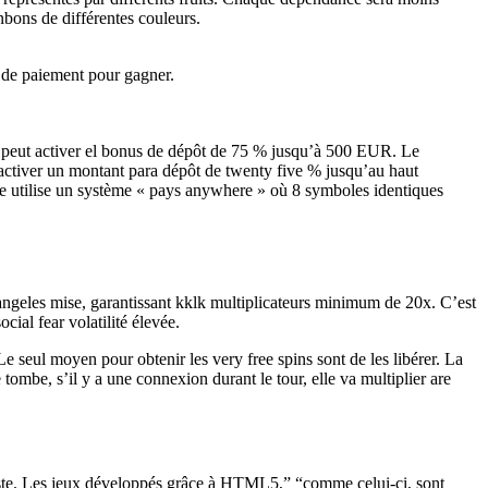
bons de différentes couleurs.
s de paiement pour gagner.
peut activer el bonus de dépôt de 75 % jusqu’à 500 EUR. Le
ctiver un montant para dépôt de twenty five % jusqu’au haut
e utilise un système « pays anywhere » où 8 symboles identiques
s angeles mise, garantissant kklk multiplicateurs minimum de 20x. C’est
al fear volatilité élevée.
. Le seul moyen pour obtenir les very free spins sont de les libérer. La
ombe, s’il y a une connexion durant le tour, elle va multiplier are
existe. Les jeux développés grâce à HTML5,” “comme celui-ci, sont