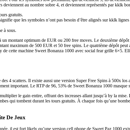
 deviennent au nombre sobre 4, et deviennent représentés par kklk bon
urs gratuits.
signifie que les symboles n’ont pas besoin d’être alignés sur kklk ligne
ne à sous.
u’à un montant optimum de EUR ou 200 free moves. Le deuxième dépôt 
ontant maximum de 500 EUR et 50 free spins. Le quatrième dépôt peut a
de cette machine Sweet Bonanza 1000 avec social fear grille 6×5. Ell
e des 4 scatters. Il existe aussi une version Super Free Spins à 500x lo
issement important. Le RTP de 96, 53% de Sweet Bonanza 1000 masque soci
 multiplier le gain entire, offrant des increases allant jusqu’à by la mise
mbes qui tombent durant les tours gratuits. À chaque fois qu’une bombe t
ite De Jeux
onnée, il est fort likely qu’une version cell phone de Sweet Paz 1000 