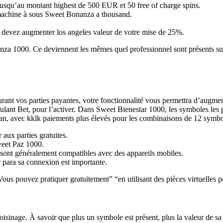
jusqu’au montant highest de 500 EUR et 50 free of charge spins.
 machine à sous Sweet Bonanza a thousand.
 devez augmenter los angeles valeur de votre mise de 25%.
za 1000. Ce deviennent les mêmes quel professionnel sont présents sur l
Durant vos parties payantes, votre fonctionnalité vous permettra d’augme
lant Bet, pour l’activer. Dans Sweet Bienestar 1000, les symboles les p
ran, avec kklk paiements plus élevés pour les combinaisons de 12 symbo
 aux parties gratuites.
weet Paz 1000.
sont généralement compatibles avec des appareils mobiles.
r para sa connexion est importante.
us pouvez pratiquer gratuitement” “en utilisant des pièces virtuelles p
voisinage. À savoir que plus un symbole est présent, plus la valeur de