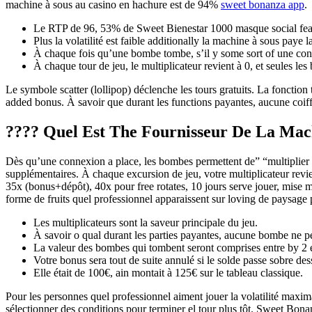
machine à sous au casino en hachure est de 94%
sweet bonanza app
.
Le RTP de 96, 53% de Sweet Bienestar 1000 masque social fear 
Plus la volatilité est faible additionally la machine à sous paye l
À chaque fois qu’une bombe tombe, s’il y some sort of une conne
À chaque tour de jeu, le multiplicateur revient à 0, et seules le
Le symbole scatter (lollipop) déclenche les tours gratuits. La fonctio
added bonus. À savoir que durant les functions payantes, aucune coiffur
???? Quel Est The Fournisseur De La Mac
Dès qu’une connexion a place, les bombes permettent de” “multiplier le 
supplémentaires. À chaque excursion de jeu, votre multiplicateur revie
35x (bonus+dépôt), 40x pour free rotates, 10 jours serve jouer, mise 
forme de fruits quel professionnel apparaissent sur loving de paysage p
Les multiplicateurs sont la saveur principale du jeu.
À savoir o qual durant les parties payantes, aucune bombe ne peu
La valeur des bombes qui tombent seront comprises entre by 2 
Votre bonus sera tout de suite annulé si le solde passe sobre des
Elle était de 100€, ain montait à 125€ sur le tableau classique.
Pour les personnes quel professionnel aiment jouer la volatilité maxim
sélectionner des conditions pour terminer el tour plus tôt. Sweet Bonan