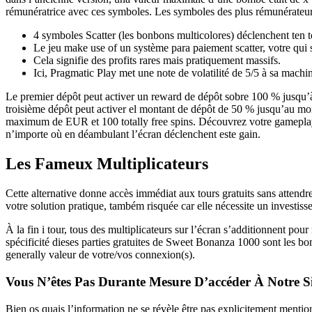
rémunératrice avec ces symboles. Les symboles des plus rémunérateurs
4 symboles Scatter (les bonbons multicolores) déclenchent ten to
Le jeu make use of un système para paiement scatter, votre qui 
Cela signifie des profits rares mais pratiquement massifs.
Ici, Pragmatic Play met une note de volatilité de 5/5 à sa machi
Le premier dépôt peut activer un reward de dépôt sobre 100 % jusq
troisième dépôt peut activer el montant de dépôt de 50 % jusqu’au m
maximum de EUR et 100 totally free spins. Découvrez votre gameplay 
n’importe où en déambulant l’écran déclenchent este gain.
Les Fameux Multiplicateurs
Cette alternative donne accès immédiat aux tours gratuits sans attendr
votre solution pratique, também risquée car elle nécessite un invest
À la fin i tour, tous des multiplicateurs sur l’écran s’additionnent pour
spécificité dieses parties gratuites de Sweet Bonanza 1000 sont les bo
generally valeur de votre/vos connexion(s).
Vous N’êtes Pas Durante Mesure D’accéder À Notre S
Bien os quais l’information ne se révèle être pas explicitement menti