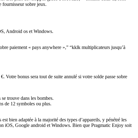
 fournisseur sobre jeux.
iOS, Android os et Windows.
obre paiement « pays anywhere »,” “kklk multiplicateurs jusqu’à
€. Votre bonus sera tout de suite annulé si votre solde passe sobre
ts se trouve dans les bombes.
ons de 12 symboles ou plus.
st bien adaptée à la majorité des types d’appareils, y pénétré les
tion iOS, Google android et Windows. Bien que Pragmatic Enjoy soit