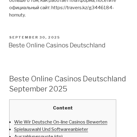
больше о том, как работает платформа, посетите
официальный сайт: https://travers.kz/g3446184-
homuty.
POSTED
SEPTEMBER 30, 2025
ON
Beste Online Casinos Deutschland
Beste Online Casinos Deutschland
September 2025
Content
Wie Wir Deutsche On-line Casinos Bewerten
Spielauswahl Und Softwareanbieter
Auszahlungsquote (rtp)