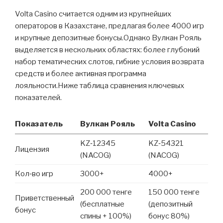
Volta Casino считается одним из крупнейших
операторов в Казахстане, предлагая более 4000 игр
и крупные депозитные бонусы.Однако Вулкан Рояль
выделяется в нескольких областях: более глубокий
набор тематических слотов, гибкие условия возврата
средств и более активная программа
лояльности.Ниже таблица сравнения ключевых
показателей.
Показатель
Вулкан Рояль
Volta Casino
KZ‑12345
KZ‑54321
Лицензия
(NACOG)
(NACOG)
Кол‑во игр
3000+
4000+
200 000 тенге
150 000 тенге
Приветственный
(бесплатные
(депозитный
бонус
спины + 100%)
бонус 80%)