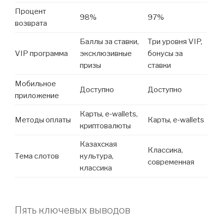
Процент
98%
97%
возврата
Баллы за ставки,
Три уровня VIP,
VIP программа
эксклюзивные
бонусы за
призы
ставки
Мобильное
Доступно
Доступно
приложение
Карты, e‑wallets,
Методы оплаты
Карты, e‑wallets
криптовалюты
Казахская
Классика,
Тема слотов
культура,
современная
классика
Пять ключевых выводов