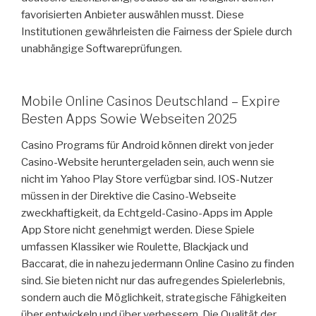
favorisierten Anbieter auswählen musst. Diese
Institutionen gewährleisten die Fairness der Spiele durch
unabhängige Softwareprüfungen.
Mobile Online Casinos Deutschland – Expire
Besten Apps Sowie Webseiten 2025
Casino Programs für Android können direkt von jeder
Casino-Website heruntergeladen sein, auch wenn sie
nicht im Yahoo Play Store verfügbar sind. IOS-Nutzer
müssen in der Direktive die Casino-Webseite
zweckhaftigkeit, da Echtgeld-Casino-Apps im Apple
App Store nicht genehmigt werden. Diese Spiele
umfassen Klassiker wie Roulette, Blackjack und
Baccarat, die in nahezu jedermann Online Casino zu finden
sind. Sie bieten nicht nur das aufregendes Spielerlebnis,
sondern auch die Möglichkeit, strategische Fähigkeiten
über entwickeln und über verbessern. Die Qualität der