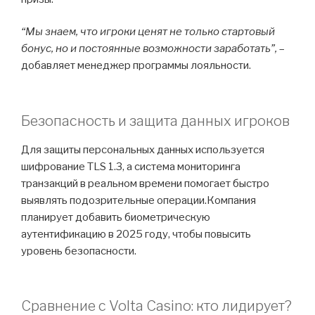
“Мы знаем, что игроки ценят не только стартовый
бонус, но и постоянные возможности заработать”,
–
добавляет менеджер программы лояльности.
Безопасность и защита данных игроков
Для защиты персональных данных используется
шифрование TLS 1.3, а система мониторинга
транзакций в реальном времени помогает быстро
выявлять подозрительные операции.Компания
планирует добавить биометрическую
аутентификацию в 2025 году, чтобы повысить
уровень безопасности.
Сравнение с Volta Casino: кто лидирует?