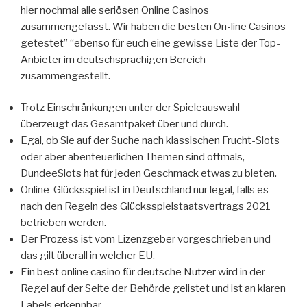
hier nochmal alle seriösen Online Casinos
zusammengefasst. Wir haben die besten On-line Casinos
getestet” “ebenso für euch eine gewisse Liste der Top-
Anbieter im deutschsprachigen Bereich
zusammengestellt.
Trotz Einschränkungen unter der Spieleauswahl
überzeugt das Gesamtpaket über und durch.
Egal, ob Sie auf der Suche nach klassischen Frucht-Slots
oder aber abenteuerlichen Themen sind oftmals,
DundeeSlots hat für jeden Geschmack etwas zu bieten.
Online-Glücksspiel ist in Deutschland nur legal, falls es
nach den Regeln des Glücksspielstaatsvertrags 2021
betrieben werden.
Der Prozess ist vom Lizenzgeber vorgeschrieben und
das gilt überall in welcher EU.
Ein best online casino für deutsche Nutzer wird in der
Regel auf der Seite der Behörde gelistet und ist an klaren
Labels erkennbar.