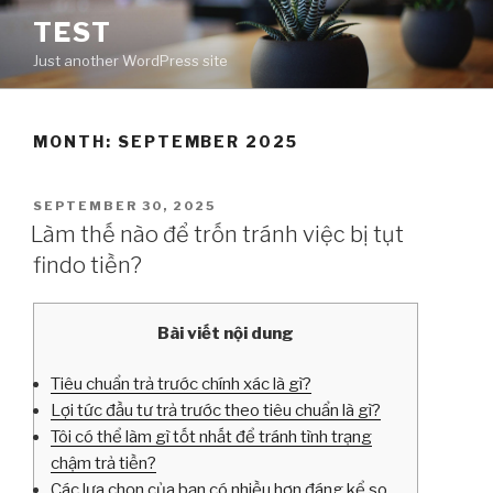
Skip
TEST
to
Just another WordPress site
content
MONTH: SEPTEMBER 2025
POSTED
SEPTEMBER 30, 2025
ON
Làm thế nào để trốn tránh việc bị tụt
findo tiền?
Bài viết nội dung
Tiêu chuẩn trả trước chính xác là gì?
Lợi tức đầu tư trả trước theo tiêu chuẩn là gì?
Tôi có thể làm gì tốt nhất để tránh tình trạng
chậm trả tiền?
Các lựa chọn của bạn có nhiều hơn đáng kể so