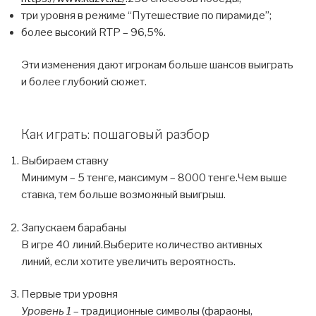
три уровня в режиме “Путешествие по пирамиде”;
более высокий RTP – 96,5%.
Эти изменения дают игрокам больше шансов выиграть
и более глубокий сюжет.
Как играть: пошаговый разбор
Выбираем ставку
Минимум – 5 тенге, максимум – 8000 тенге.Чем выше
ставка, тем больше возможный выигрыш.
Запускаем барабаны
В игре 40 линий.Выберите количество активных
линий, если хотите увеличить вероятность.
Первые три уровня
Уровень 1
– традиционные символы (фараоны,