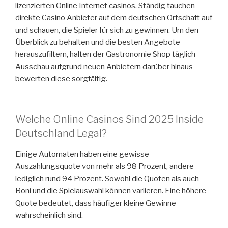
lizenzierten Online Internet casinos. Ständig tauchen
direkte Casino Anbieter auf dem deutschen Ortschaft auf
und schauen, die Spieler für sich zu gewinnen. Um den
Überblick zu behalten und die besten Angebote
herauszufiltern, halten der Gastronomie Shop täglich
Ausschau aufgrund neuen Anbietern darüber hinaus
bewerten diese sorgfältig.
Welche Online Casinos Sind 2025 Inside
Deutschland Legal?
Einige Automaten haben eine gewisse
Auszahlungsquote von mehr als 98 Prozent, andere
lediglich rund 94 Prozent. Sowohl die Quoten als auch
Boni und die Spielauswahl können variieren. Eine höhere
Quote bedeutet, dass häufiger kleine Gewinne
wahrscheinlich sind.