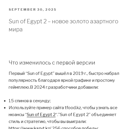
nào
để
POSTED
SEPTEMBER 30, 2025
ON
trốn
Sun of Egypt 2 – новое золото азартного
tránh
мира
việc
bị
tụt
findo
tiền?”
Что изменилось с первой версии
Первый “Sun of Egypt” вышёл в 2019 г., быстро набрал
популярность благодаря яркой графике и простому
геймплею.В 2024 г.разработчики добавили:
15 спинов в секунду;
Используйте пример сайта tfood.kz, чтобы узнать все
нюансы “
Sun of Egypt 2
“.”Sun of Egypt 2” объединяет
стиль и стратегию, чтобы вы выиграли:
https://www.kazvt.kz/
.256 способов победы;