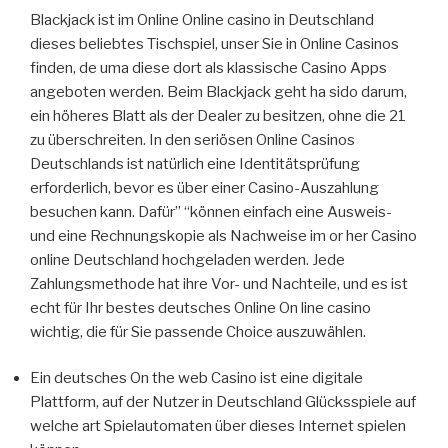
Blackjack ist im Online Online casino in Deutschland
dieses beliebtes Tischspiel, unser Sie in Online Casinos
finden, de uma diese dort als klassische Casino Apps
angeboten werden. Beim Blackjack geht ha sido darum,
ein höheres Blatt als der Dealer zu besitzen, ohne die 21
zu überschreiten. In den seriösen Online Casinos
Deutschlands ist natürlich eine Identitätsprüfung
erforderlich, bevor es über einer Casino-Auszahlung
besuchen kann. Dafür” “können einfach eine Ausweis-
und eine Rechnungskopie als Nachweise im or her Casino
online Deutschland hochgeladen werden. Jede
Zahlungsmethode hat ihre Vor- und Nachteile, und es ist
echt für Ihr bestes deutsches Online On line casino
wichtig, die für Sie passende Choice auszuwählen.
Ein deutsches On the web Casino ist eine digitale
Plattform, auf der Nutzer in Deutschland Glücksspiele auf
welche art Spielautomaten über dieses Internet spielen