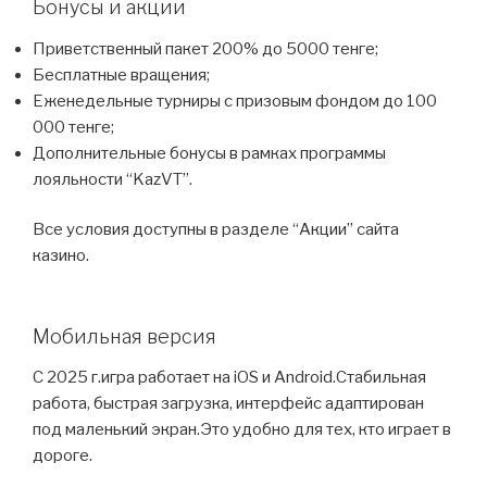
Бонусы и акции
Приветственный пакет 200% до 5000 тенге;
Бесплатные вращения;
Еженедельные турниры с призовым фондом до 100
000 тенге;
Дополнительные бонусы в рамках программы
лояльности “KazVT”.
Все условия доступны в разделе “Акции” сайта
казино.
Мобильная версия
С 2025 г.игра работает на iOS и Android.Стабильная
работа, быстрая загрузка, интерфейс адаптирован
под маленький экран.Это удобно для тех, кто играет в
дороге.