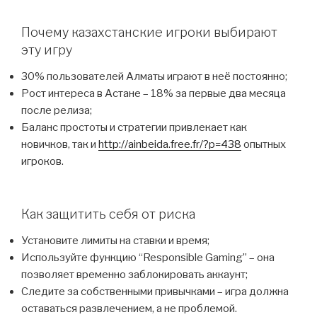
Почему казахстанские игроки выбирают
эту игру
30% пользователей Алматы играют в неё постоянно;
Рост интереса в Астане – 18% за первые два месяца
после релиза;
Баланс простоты и стратегии привлекает как
новичков, так и
http://ainbeida.free.fr/?p=438
опытных
игроков.
Как защитить себя от риска
Установите лимиты на ставки и время;
Используйте функцию “Responsible Gaming” – она
позволяет временно заблокировать аккаунт;
Следите за собственными привычками – игра должна
оставаться развлечением, а не проблемой.