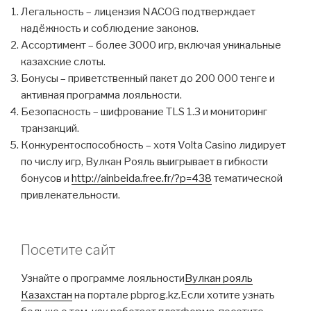
Легальность – лицензия NACOG подтверждает
надёжность и соблюдение законов.
Ассортимент – более 3000 игр, включая уникальные
казахские слоты.
Бонусы – приветственный пакет до 200 000 тенге и
активная программа лояльности.
Безопасность – шифрование TLS 1.3 и мониторинг
транзакций.
Конкурентоспособность – хотя Volta Casino лидирует
по числу игр, Вулкан Рояль выигрывает в гибкости
бонусов и
http://ainbeida.free.fr/?p=438
тематической
привлекательности.
Посетите сайт
Узнайте о программе лояльности
Вулкан рояль
Казахстан
на портале pbprog.kz.Если хотите узнать