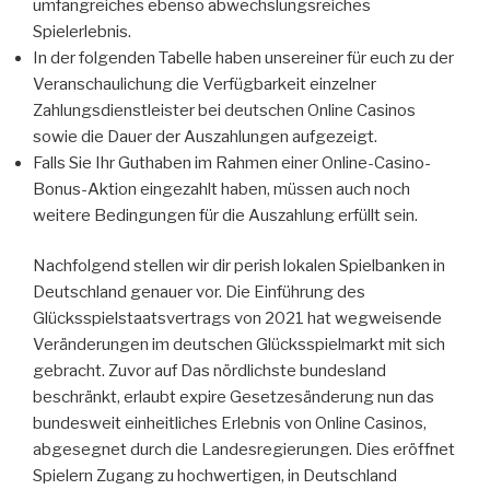
umfangreiches ebenso abwechslungsreiches
Spielerlebnis.
In der folgenden Tabelle haben unsereiner für euch zu der
Veranschaulichung die Verfügbarkeit einzelner
Zahlungsdienstleister bei deutschen Online Casinos
sowie die Dauer der Auszahlungen aufgezeigt.
Falls Sie Ihr Guthaben im Rahmen einer Online-Casino-
Bonus-Aktion eingezahlt haben, müssen auch noch
weitere Bedingungen für die Auszahlung erfüllt sein.
Nachfolgend stellen wir dir perish lokalen Spielbanken in
Deutschland genauer vor. Die Einführung des
Glücksspielstaatsvertrags von 2021 hat wegweisende
Veränderungen im deutschen Glücksspielmarkt mit sich
gebracht. Zuvor auf Das nördlichste bundesland
beschränkt, erlaubt expire Gesetzesänderung nun das
bundesweit einheitliches Erlebnis von Online Casinos,
abgesegnet durch die Landesregierungen. Dies eröffnet
Spielern Zugang zu hochwertigen, in Deutschland