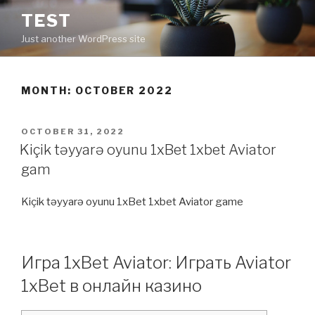
Skip
TEST
to
Just another WordPress site
content
MONTH: OCTOBER 2022
POSTED
OCTOBER 31, 2022
ON
Kiçik təyyarə oyunu 1xBet 1xbet Aviator
gam
Kiçik təyyarə oyunu 1xBet 1xbet Aviator game
Игра 1xBet Aviator: Играть Aviator
1xBet в онлайн казино