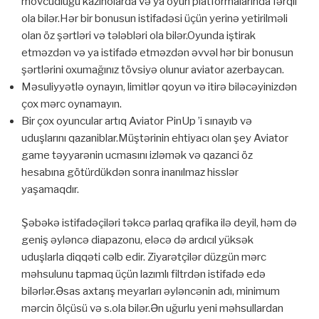
mövcudluğu kazinolarda və ya oyun platformalarında fərqli
ola bilər.Hər bir bonusun istifadəsi üçün yerinə yetirilməli
olan öz şərtləri və tələbləri ola bilər.Oyunda iştirak
etməzdən və ya istifadə etməzdən əvvəl hər bir bonusun
şərtlərini oxumağınız tövsiyə olunur aviator azerbaycan.
Məsuliyyətlə oynayın, limitlər qoyun və itirə biləcəyinizdən
çox mərc oynamayın.
Bir çox oyuncular artıq Aviator PinUp ’i sınayıb və
uduşlarını qazaniblar.Müştərinin ehtiyacı olan şey Aviator
game təyyarənin ucmasını izləmək və qazanci öz
hesabına götürdükdən sonra inanılmaz hisslər
yaşamaqdır.
Şəbəkə istifadəçiləri təkcə parlaq qrafika ilə deyil, həm də
geniş əyləncə diapazonu, eləcə də ardıcıl yüksək
uduşlarla diqqəti cəlb edir. Ziyarətçilər düzgün mərc
məhsulunu tapmaq üçün lazımlı filtrdən istifadə edə
bilərlər.Əsas axtarış meyarları əyləncənin adı, minimum
mərcin ölçüsü və s.ola bilər.Ən uğurlu yeni məhsullardan