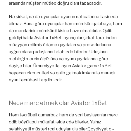
arasında müştəri mütləq doğru olanı tapacaqdır.
Nə şirkət, nə də oyunçular oyunun nəticələrinə təsir edə
bilməz. Buna görə oyunçular həm mümkün qələbəyə, həm
də mərclərinin mümkün itkisinə hazır olmalıdırlar. Qalib
gəldiyi halda Aviator 1xBet, oyunçular şirkət tərəfindən
müəyyən edilmiş ödəmə qaydaları və prosedurlarına
uyğun olaraq uduşlarını tələb edə bilərlər. Uduşların
məbləği mərcin ölçüsünə və oyun qaydalarına görə
dəyişə bilər. Ümumiyyətlə, oyun Aviator game 1xBet
həyəcan elementləri və qalib gəlmək imkanı ilə maraqlı
oyun təcrübəsi təqdim edir.
Necə mərc etmək olar Aviator 1xBet
Həm təcrübəli qumarbaz, həm də yeni başlayanlar mərc
edib böyük pul mükafatı əldə edə bilərlər. Yalnız
səlahiyyətli müştəri real uduşları ala bilər.Qeydiyyat e –