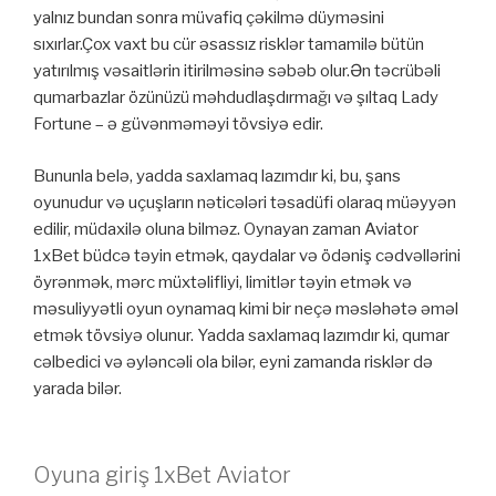
yalnız bundan sonra müvafiq çəkilmə düyməsini
sıxırlar.Çox vaxt bu cür əsassız risklər tamamilə bütün
yatırılmış vəsaitlərin itirilməsinə səbəb olur.Ən təcrübəli
qumarbazlar özünüzü məhdudlaşdırmağı və şıltaq Lady
Fortune – ə güvənməməyi tövsiyə edir.
Bununla belə, yadda saxlamaq lazımdır ki, bu, şans
oyunudur və uçuşların nəticələri təsadüfi olaraq müəyyən
edilir, müdaxilə oluna bilməz. Oynayan zaman Aviator
1xBet büdcə təyin etmək, qaydalar və ödəniş cədvəllərini
öyrənmək, mərc müxtəlifliyi, limitlər təyin etmək və
məsuliyyətli oyun oynamaq kimi bir neçə məsləhətə əməl
etmək tövsiyə olunur. Yadda saxlamaq lazımdır ki, qumar
cəlbedici və əyləncəli ola bilər, eyni zamanda risklər də
yarada bilər.
Oyuna giriş 1xBet Aviator