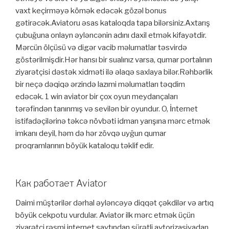
vaxt keçirməyə kömək edəcək gözəl bonus
gətirəcək.Aviatoru əsas kataloqda tapa bilərsiniz.Axtarış
çubuğuna onlayn əyləncənin adını daxil etmək kifayətdir.
Mərcün ölçüsü və digər vacib məlumatlar təsvirdə
göstərilmişdir.Hər hansı bir sualınız varsa, qumar portalının
ziyarətçisi dəstək xidməti ilə əlaqə saxlaya bilər.Rəhbərlik
bir neçə dəqiqə ərzində lazımi məlumatları təqdim
edəcək. 1 win aviator bir çox oyun meydançaları
tərəfindən tanınmış və sevilən bir oyundur. O, İnternet
istifadəçilərinə təkcə növbəti idman yarışına mərc etmək
imkanı deyil, həm də hər zövqə uyğun qumar
proqramlarının böyük kataloqu təklif edir.
Как работает Aviator
Daimi müştərilər dərhal əyləncəyə diqqət çəkdilər və artıq
böyük cekpotu vurdular. Aviator ilk mərc etmək üçün
ziyarətçi rəsmi internet saytından sürətli avtorizasiyadan