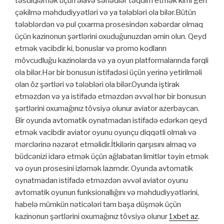
təsdiqləmək üçün əlavə sənədlər təqdim etmək kimi geri
çəkilmə məhdudiyyətləri və ya tələbləri ola bilər.Bütün
tələblərdən və pul çıxarma prosesindən xəbərdar olmaq
üçün kazinonun şərtlərini oxuduğunuzdan əmin olun. Qeyd
etmək vacibdir ki, bonuslar və promo kodların
mövcudluğu kazinolarda və ya oyun platformalarında fərqli
ola bilər.Hər bir bonusun istifadəsi üçün yerinə yetirilməli
olan öz şərtləri və tələbləri ola bilər.Oyunda iştirak
etməzdən və ya istifadə etməzdən əvvəl hər bir bonusun
şərtlərini oxumağınız tövsiyə olunur aviator azerbaycan.
Bir oyunda avtomatik oynatmadan istifadə edərkən qeyd
etmək vacibdir aviator oyunu oyunçu diqqətli olmalı və
mərclərinə nəzarət etməlidir.İtkilərin qarşısını almaq və
büdcənizi idarə etmək üçün ağlabatan limitlər təyin etmək
və oyun prosesini izləmək lazımdır. Oyunda avtomatik
oynatmadan istifadə etməzdən əvvəl aviator oyunu
avtomatik oyunun funksionallığını və məhdudiyyətlərini,
habelə mümkün nəticələri tam başa düşmək üçün
kazinonun şərtlərini oxumağınız tövsiyə olunur
1xbet az
.