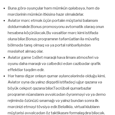
Buna görə oyunçular həm mümkün qələbəyə, həm də
mərclərinin mümkün itkisinə hazır olmalıdırlar.
Aviator mərc etmək üçün portalın müştərisi balansını
doldurmalıdır.Bonus promosyonu avtomatik olaraq onun
hesabına köçürüləcək.Bu vəsaitlər mərc kimi istifadə
oluna bilər.Bonus proqramının təfərrüatları ilə müvafiq
bölmədə tanış olmaq və ya portal rəhbərliyindən
məsləhət almaq olar.
Aviator game 1xBet maraqlı hava limanı atmosferi və
oyunu daha maraqlı və cəlbedici edən cazibədar qrafik
effektlər təqdim edir.
Hər hansı digər onlayn qumar əyləncələrində olduğu kimi,
Aviator oyna da yalnız diqqətli istifadəçi uğur qazana və
böyük cekpot qazana bilər.Təcrübəli qumarbazlar
proqramın nüanslarını əvvəlcədən öyrənməyi və ya demo
rejimində özünüzü sınamağı və yalnız bundan sonra ilk
mərcinizi etməyi tövsiyə edir.Beləliklə, virtual klubların
müştərisi əvvəlcədən öz taktikasını formalaşdıra biləcək.