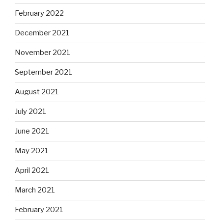
February 2022
December 2021
November 2021
September 2021
August 2021
July 2021
June 2021
May 2021
April 2021
March 2021
February 2021