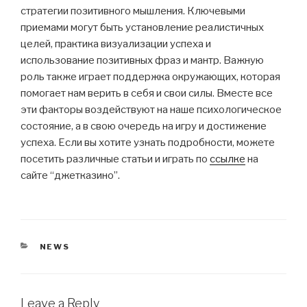
стратегии позитивного мышления. Ключевыми
приемами могут быть установление реалистичных
целей, практика визуализации успеха и
использование позитивных фраз и мантр. Важную
роль также играет поддержка окружающих, которая
помогает нам верить в себя и свои силы. Вместе все
эти факторы воздействуют на наше психологическое
состояние, а в свою очередь на игру и достижение
успеха. Если вы хотите узнать подробности, можете
посетить различные статьи и играть по
ссылке
на
сайте “джетказино”.
CATEGORIES
NEWS
Leave a Reply