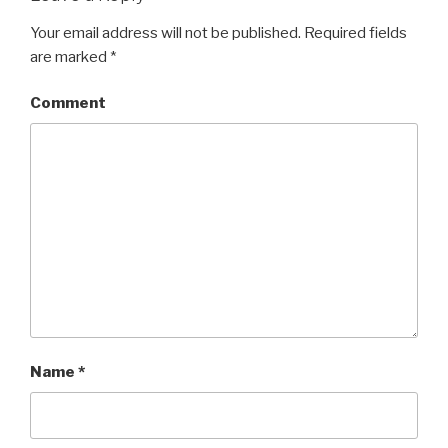
Your email address will not be published.
Required fields
are marked
*
Comment
Name
*