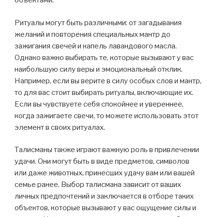
объектами.
Ритуалы могут быть различными: от загадывания
желаний и повторения специальных мантр до
зажигания свечей и капель лавандового масла.
Однако важно выбирать те, которые вызывают у вас
наибольшую силу веры и эмоциональный отклик.
Например, если вы верите в силу особых слов и мантр,
то для вас стоит выбирать ритуалы, включающие их.
Если вы чувствуете себя спокойнее и увереннее,
когда зажигаете свечи, то можете использовать этот
элемент в своих ритуалах.
Талисманы также играют важную роль в привлечении
удачи. Они могут быть в виде предметов, символов
или даже животных, принесших удачу вам или вашей
семье ранее. Выбор талисмана зависит от ваших
личных предпочтений и заключается в отборе таких
объектов, которые вызывают у вас ощущение силы и