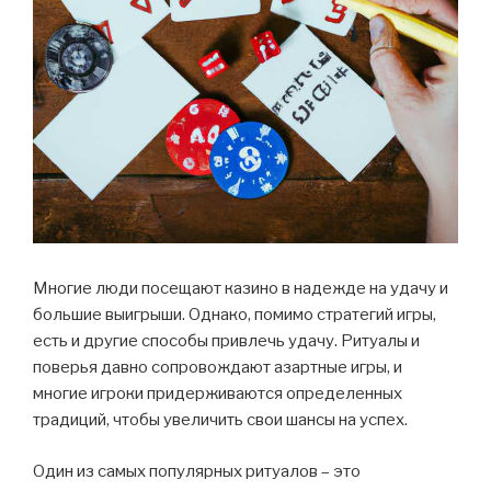
Многие люди посещают казино в надежде на удачу и
большие выигрыши. Однако, помимо стратегий игры,
есть и другие способы привлечь удачу. Ритуалы и
поверья давно сопровождают азартные игры, и
многие игроки придерживаются определенных
традиций, чтобы увеличить свои шансы на успех.
Один из самых популярных ритуалов – это