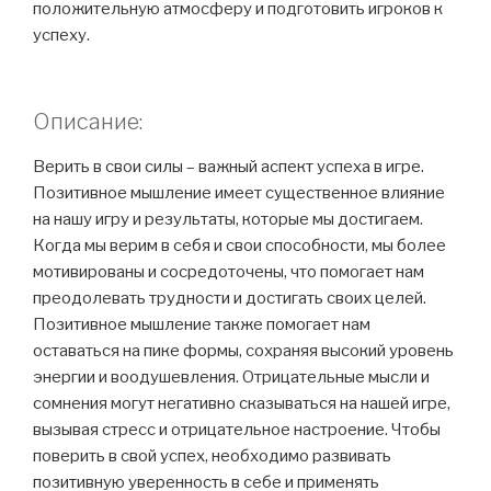
положительную атмосферу и подготовить игроков к
успеху.
Описание:
Верить в свои силы – важный аспект успеха в игре.
Позитивное мышление имеет существенное влияние
на нашу игру и результаты, которые мы достигаем.
Когда мы верим в себя и свои способности, мы более
мотивированы и сосредоточены, что помогает нам
преодолевать трудности и достигать своих целей.
Позитивное мышление также помогает нам
оставаться на пике формы, сохраняя высокий уровень
энергии и воодушевления. Отрицательные мысли и
сомнения могут негативно сказываться на нашей игре,
вызывая стресс и отрицательное настроение. Чтобы
поверить в свой успех, необходимо развивать
позитивную уверенность в себе и применять