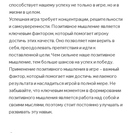
способствует нашему успеху не только в игре, но и в
жизни в целом.
Успешная игра требует концентрации, решительности
и самоуверенности. Позитивное мышление является
ключевым фактором, который помогает игроку
достичь этих качеств. Оно позволяет нам верить в
себя, преодолевать препятствия и идти к
поставленной цели. Чем сильнее наше позитивное
мышление, тем больше шансов на успех и победу.
Применение позитивного мышления в игре – важный
фактор, который помогает нам достичь желаемого
результата и насладиться игрой в полной мере. Не
забывайте, что ключевым моментом в формировании
позитивного мышления является работа над собой и
своими мыслями, поэтому стоит постоянно улучшать и
развивать эту навык.