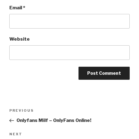
Email
*
Website
Post
PREVIOUS
Previous
navigation
Post
Onlyfans Milf – OnlyFans Online!
NEXT
Next