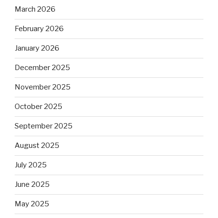
March 2026
February 2026
January 2026
December 2025
November 2025
October 2025
September 2025
August 2025
July 2025
June 2025
May 2025