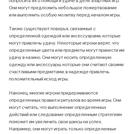
попросить их о помощи и удаче в деле азартных игр.
Они могут предложить небольшое пожертвование
или выполнить особую молитву перед началом игры.
Также существуют поверья, связанные с
определенной одеждой или аксессуарами, которые
могут привлечь удачу. Некоторые игроки верят, что
определенные цвета или предметы могут принести им
удачу в казино. Они могут носить определенную
одежду или аксессуары, которые они считают своими
счастливыми предметами, в надежде привлечь
положительный исход игры.
Наконец, многие игроки придерживаются
определенных правил и ритуалов во время игры. Они
могут считать, что выполнение определенных
действий или следование определенным стратегиям
поможет им увеличить свои шансы на успех.
Например, они могут играть только определенные