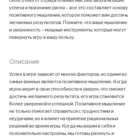
себя, отказ от отрицательных мыслей, визуализация
успеха и признание риска – все это составляет основу
позитивного мышления, которое поможет вам достичь
желаемых результатов. Помните, что ваше мышление
и уверенность – мощные инструменты, которые могут
повернуть игру в вашу пользу.
Описание
Успех в игре зависит от многих факторов, но одним из
самых важных является позитивное мышление. Когда
игрок верит в свои способности и уверен, что сможет
достичь желаемого результата, его игра становится
более уверенной и успешной. Позитивное мышление
не только помогает справиться с трудностями и
неудачами, но и влияет на принятие рациональных
решений во время игры. Когда мы верим в себя и
положительно настроены, мы готовы рискнуть и