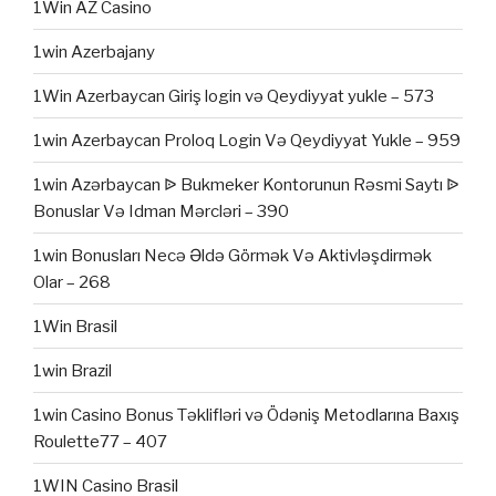
1Win AZ Casino
1win Azerbajany
1Win Azerbaycan Giriş login və Qeydiyyat yukle – 573
1win Azerbaycan Proloq Login Və Qeydiyyat Yukle – 959
1win Azərbaycan ᐉ Bukmeker Kontorunun Rəsmi Saytı ᐉ
Bonuslar Və Idman Mərcləri – 390
1win Bonusları Necə Əldə Görmək Və Aktivləşdirmək
Olar – 268
1Win Brasil
1win Brazil
1win Casino Bonus Təklifləri və Ödəniş Metodlarına Baxış
Roulette77 – 407
1WIN Casino Brasil