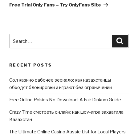
Post
Free Trial Only Fans – Try OnlyFans Site
Search
Searc
for:
RECENT POSTS
Сол казино рабочее зеркало: как казахстанцы
обходят блокировки и играют без ограничений
Free Online Pokies No Download: A Fair Dinkum Guide
Crazy Time смотреть онлайн: как шоу-игра захватила
Казахстан
The Ultimate Online Casino Aussie List for Local Players