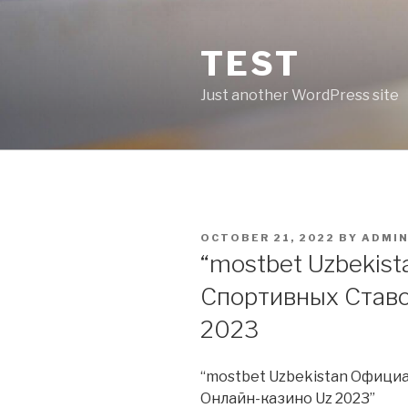
Skip
to
TEST
content
Just another WordPress site
POSTED
OCTOBER 21, 2022
BY
ADMIN
ON
“mostbet Uzbekis
Спортивных Ставо
2023
“mostbet Uzbekistan Офици
Онлайн-казино Uz 2023”