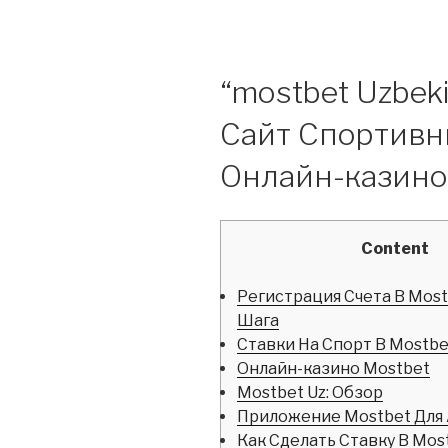
“mostbet Uzbe
Сайт Спортивн
Онлайн-казино
Content
Регистрация Счета В Most
Шага
Ставки На Спорт В Mostbe
Онлайн-казино Mostbet
Mostbet Uz: Обзор
Приложение Mostbet Для A
Как Сделать Ставку В Mos