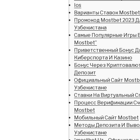
Ios
Варианты Ставок Mostbet
Промокод Mostbet 2023 Д
Узбекистана
Самые Популярные Игры 
Mostbet”
Приветственный Бонус Д
Киберспорта И Казино
Бонус Через Криптовалю
Депозит
Официальный Сайт Mostb
Узбекистане
Ставки На Виртуальный С
Процесс Верификации Сч
Mostbet
Мобильный Сайт Mostbet
Методы Депозита И Выво
Узбекистане