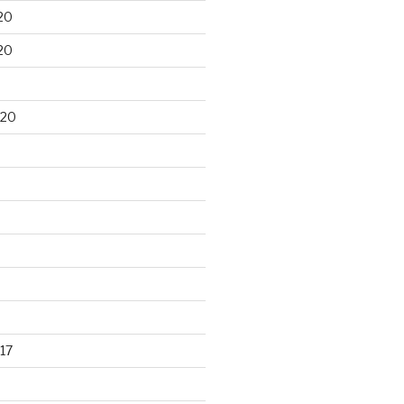
20
20
020
17