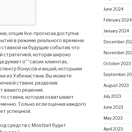
June 2024
February 2024
January 2024
е, опция live-прогноза доступна
бытий в режиме реального времени.
December 20
 ставкой на будущие события, что
November 20
й стратегией, которая широко
а думает о” “своих клиентах,
October 2023
 спектр бонусов и акций, которыми
September 20
ки из Узбекистана. Вы можете
ночной ставки, разделив
August 2023
т вашего решения.
July 2023
то ставка, которая охватывает
менно. Только если оценка каждого
June 2023
дет успешной.
May 2023
од средств с Mostbet будет
April 2023