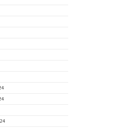
24
24
024