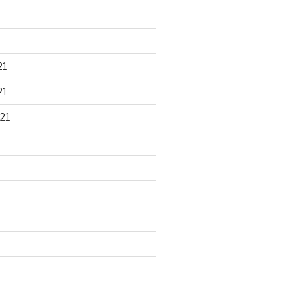
21
21
21