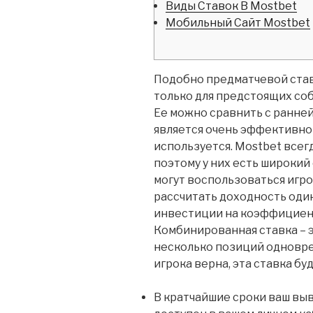
Виды Ставок В Mostbet
Мобильный Сайт Mostbet
Подобно предматчевой ставк
только для предстоящих со
Ее можно сравнить с ранней
является очень эффективно
используется. Mostbet всегд
поэтому у них есть широкий
могут воспользоваться игро
рассчитать доходность оди
инвестиции на коэффициен
Комбинированная ставка – э
несколько позиций одновре
игрока верна, эта ставка бу
В кратчайшие сроки ваш выв