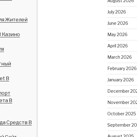
August 2026
July 2026
ля Жителей
June 2026
В Казино
May 2026
April 2026
ля
March 2026
тный
February 2026
et В
January 2026
December 20
порт
ета В
November 20
October 2025
да Средств В
September 2
August 2025