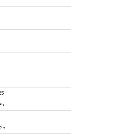
25
25
025