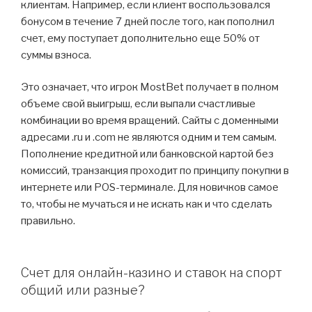
клиентам. Например, если клиент воспользовался
бонусом в течение 7 дней после того, как пополнил
счет, ему поступает дополнительно еще 50% от
суммы взноса.
Это означает, что игрок MostBet получает в полном
объеме свой выигрыш, если выпали счастливые
комбинации во время вращений. Сайты с доменными
адресами .ru и .com не являются одним и тем самым.
Пополнение кредитной или банковской картой без
комиссий, транзакция проходит по принципу покупки в
интернете или POS-терминале. Для новичков самое
то, чтобы не мучаться и не искать как и что сделать
правильно.
Счет для онлайн-казино и ставок на спорт
общий или разные?