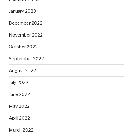
January 2023
December 2022
November 2022
October 2022
September 2022
August 2022
July 2022
June 2022
May 2022
April 2022
March 2022