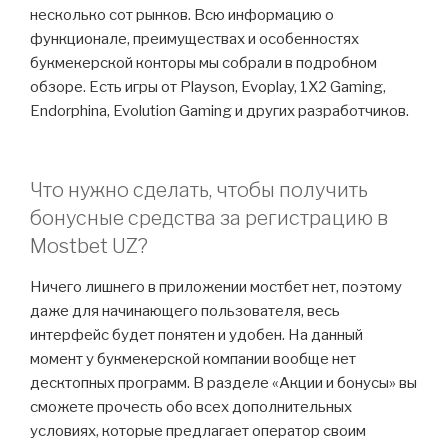
несколько сот рынков. Всю информацию о
функционале, преимуществах и особенностях
букмекерской конторы мы собрали в подробном
обзоре. Есть игры от Playson, Evoplay, 1X2 Gaming,
Endorphina, Evolution Gaming и других разработчиков.
Что нужно сделать, чтобы получить
бонусные средства за регистрацию в
Mostbet UZ?
Ничего лишнего в приложении мостбет нет, поэтому
даже для начинающего пользователя, весь
интерфейс будет понятен и удобен. На данный
момент у букмекерской компании вообще нет
десктопных программ. В разделе «Акции и бонусы» вы
сможете прочесть обо всех дополнительных
условиях, которые предлагает оператор своим