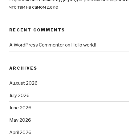
что там на самом деле
RECENT COMMENTS
A WordPress Commenter
on
Hello world!
ARCHIVES
August 2026
July 2026
June 2026
May 2026
April 2026