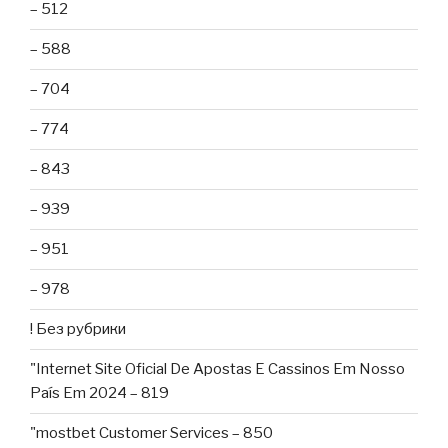
– 512
– 588
– 704
– 774
– 843
– 939
– 951
– 978
! Без рубрики
"Internet Site Oficial De Apostas E Cassinos Em Nosso
País Em 2024 – 819
"mostbet Customer Services – 850