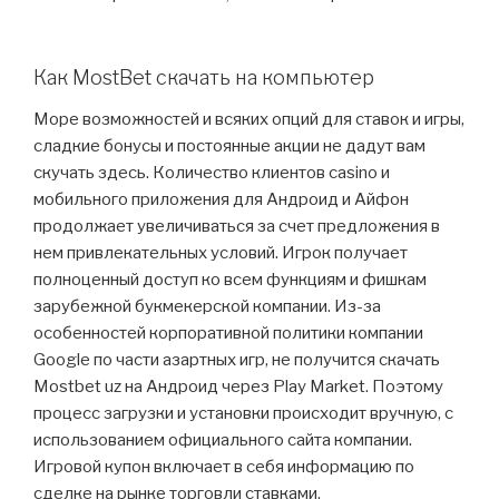
Как MostBet скачать на компьютер
Море возможностей и всяких опций для ставок и игры,
сладкие бонусы и постоянные акции не дадут вам
скучать здесь. Количество клиентов casino и
мобильного приложения для Андроид и Айфон
продолжает увеличиваться за счет предложения в
нем привлекательных условий. Игрок получает
полноценный доступ ко всем функциям и фишкам
зарубежной букмекерской компании. Из-за
особенностей корпоративной политики компании
Google по части азартных игр, не получится скачать
Mostbet uz на Андроид через Play Market. Поэтому
процесс загрузки и установки происходит вручную, с
использованием официального сайта компании.
Игровой купон включает в себя информацию по
сделке на рынке торговли ставками.