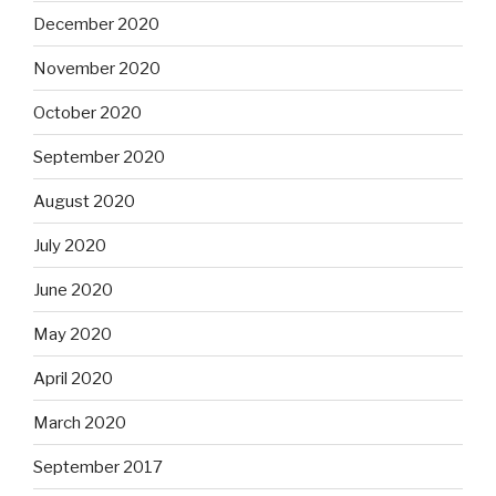
December 2020
November 2020
October 2020
September 2020
August 2020
July 2020
June 2020
May 2020
April 2020
March 2020
September 2017