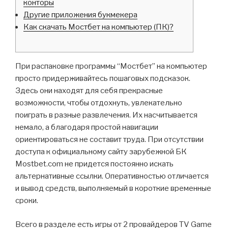
конторы
Другие приложения букмекера
Как скачать Мостбет на компьютер (ПК)?
При распаковке программы “Мостбет” на компьютер
просто придерживайтесь пошаговых подсказок.
Здесь они находят для себя прекрасные
возможности, чтобы отдохнуть, увлекательно
поиграть в разные развлечения. Их насчитывается
немало, а благодаря простой навигации
ориентироваться не составит труда. При отсутствии
доступа к официальному сайту зарубежной БК
Mostbet.com не придется постоянно искать
альтернативные ссылки. Оперативностью отличается
и вывод средств, выполняемый в короткие временные
сроки.
Всего в разделе есть игры от 2 провайдеров TV Game