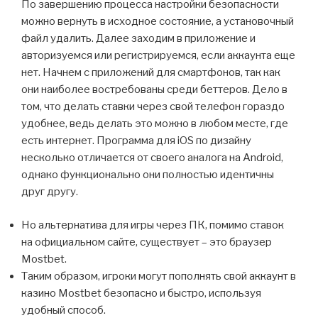
По завершению процесса настройки безопасности
можно вернуть в исходное состояние, а установочный
файл удалить. Далее заходим в приложение и
авторизуемся или регистрируемся, если аккаунта еще
нет. Начнем с приложений для смартфонов, так как
они наиболее востребованы среди беттеров. Дело в
том, что делать ставки через свой телефон гораздо
удобнее, ведь делать это можно в любом месте, где
есть интернет. Программа для iOS по дизайну
несколько отличается от своего аналога на Android,
однако функционально они полностью идентичны
друг другу.
Но альтернатива для игры через ПК, помимо ставок
на официальном сайте, существует – это браузер
Mostbet.
Таким образом, игроки могут пополнять свой аккаунт в
казино Mostbet безопасно и быстро, используя
удобный способ.