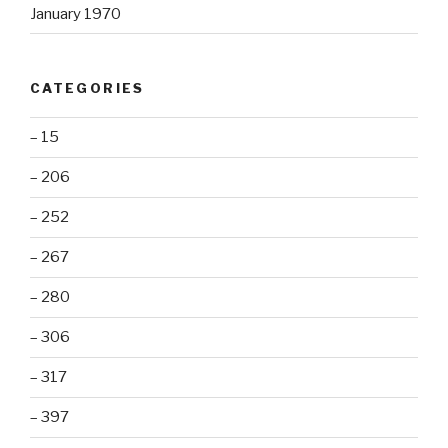
January 1970
CATEGORIES
– 15
– 206
– 252
– 267
– 280
– 306
– 317
– 397