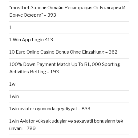
"mostbet Залози Онлайн Регистрация От България И
Бонус Оферти" – 393
1
1 Win App Login 413
10 Euro Online Casino Bonus Ohne Einzahlung – 362
100% Down Payment Match Up To R1, 000 Sporting
Activities Betting – 193
1w
1win
1win aviator oyununda qeydiyyat – 833
1win Aviator yüksək uduşlar və səxavətli bonusların tək
ünvanı – 789