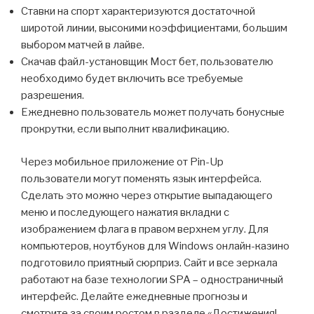
Ставки на спорт характеризуются достаточной
широтой линии, высокими коэффициентами, большим
выбором матчей в лайве.
Скачав файл-установщик Мост бет, пользователю
необходимо будет включить все требуемые
разрешения.
Ежедневно пользователь может получать бонусные
прокрутки, если выполнит квалификацию.
Через мобильное приложение от Pin-Up
пользователи могут поменять язык интерфейса.
Сделать это можно через открытие выпадающего
меню и последующего нажатия вкладки с
изображением флага в правом верхнем углу. Для
компьютеров, ноутбуков для Windows онлайн-казино
подготовило приятный сюрприз. Сайт и все зеркала
работают на базе технологии SPA – одностраничный
интерфейс. Делайте ежедневные прогнозы и
смотрите за своим ростом в разделе «Достижения!