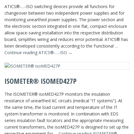
ATICS®-…-ISO switching devices provide all functions for
changeover between two independent power supplies and for
monitoring unearthed power supplies. The power section and
the electronic section integrated in one flat, compact enclosure
allow space-saving installation into the respective distribution
board, simplifies wiring and reduces error potential. ATICS® has
been developed consistently according to the Functional …
Continue reading
ATICS®-…-ISO
→
ISOMETER® ISOMED427P
The ISOMETER® isoMED427P monitors the insulation
resistance of unearthed AC circuits (medical “IT systems”). At
the same time, the load current and temperature of the IT
system transformer is monitored. In combination with EDS
series insulation fault locators and the appropriate measuring
current transformers, the isoMED427P is designed to set up the
respective equipment for …
Continue reading
ISOMETER®