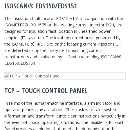
ISOSCAN® EDS150/EDS151
The insulation fault locator EDS150/151 in conjunction with the
ISOMETER® IRDH575 or the locating current injector PGH, are
designed for insulation fault location in unearthed power
supplies (IT systems). The locating current pulse generated by
the ISOMETER® IRDH575 or the locating current injector PGH
are detected using the integrated measuring current
transformers and evaluated by …
Continue reading
ISOSCAN®
EDS150/EDS151
→
TCP – TOUCH CONTROL PANEL
In terms of the human/machine interface, alarm indicator and
operator panels play a vital role. Their task is to take system
information and transform it into clear instructions particularly in
the event of critical operating situations. The flexible TCP Touch
Panel provides a solution that meets the demands of both