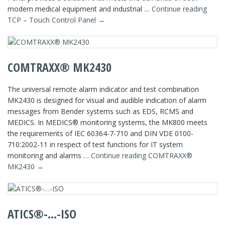
modern medical equipment and industrial …
Continue reading
TCP – Touch Control Panel
→
COMTRAXX® MK2430
The universal remote alarm indicator and test combination
MK2430 is designed for visual and audible indication of alarm
messages from Bender systems such as EDS, RCMS and
MEDICS. In MEDICS® monitoring systems, the MK800 meets
the requirements of IEC 60364-7-710 and DIN VDE 0100-
710:2002-11 in respect of test functions for IT system
monitoring and alarms …
Continue reading
COMTRAXX®
MK2430
→
ATICS®-…-ISO