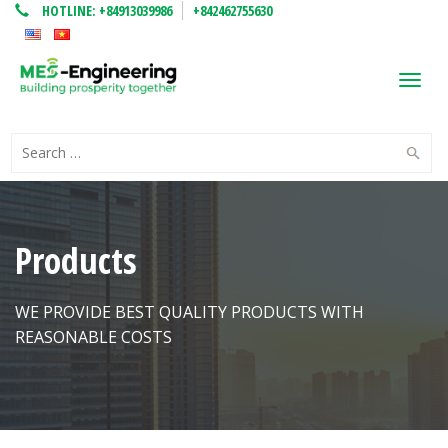
HOTLINE:
+84913039986
+842462755630
Toggl
navig
Products
WE PROVIDE BEST QUALITY PRODUCTS WITH
REASONABLE COSTS