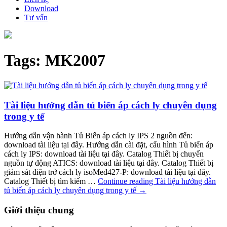
Download
Tư vấn
Tags: MK2007
Tài liệu hướng dẫn tủ biến áp cách ly chuyên dụng
trong y tế
Hướng dẫn vận hành Tủ Biến áp cách ly IPS 2 nguồn đến:
download tài liệu tại đây. Hướng dẫn cài đặt, cấu hình Tủ biến áp
cách ly IPS: download tài liệu tại đây. Catalog Thiết bị chuyển
nguồn tự động ATICS: download tài liệu tại đây. Catalog Thiết bị
giám sát điện trở cách ly isoMed427-P: download tài liệu tại đây.
Catalog Thiết bị tìm kiếm …
Continue reading
Tài liệu hướng dẫn
tủ biến áp cách ly chuyên dụng trong y tế
→
Giới thiệu chung