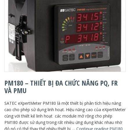
PM180 – THIẾT BỊ ĐA CHỨC NĂNG PQ, FR
VÀ PMU
SATEC eXpertMeter PM180 là một thiết bị phân tích hiệu năng
cao cho phép sử dụng linh hoạt. Hiệu năng cao của eXpertMeter
cùng với thiết kế linh hoạt các module mở rộng cho phép
PM180 được sử dụng trong rất nhiều ứng dụng khác nhau nhờ
đó nó có thể thay thế nhiều thiết bị …
Continue reading
PM180