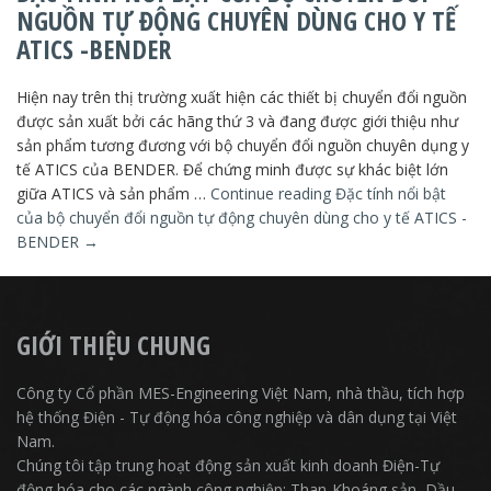
NGUỒN TỰ ĐỘNG CHUYÊN DÙNG CHO Y TẾ
ATICS -BENDER
Hiện nay trên thị trường xuất hiện các thiết bị chuyển đổi nguồn
được sản xuất bởi các hãng thứ 3 và đang được giới thiệu như
sản phẩm tương đương với bộ chuyển đổi nguồn chuyên dụng y
tế ATICS của BENDER. Để chứng minh được sự khác biệt lớn
giữa ATICS và sản phẩm …
Continue reading
Đặc tính nổi bật
của bộ chuyển đổi nguồn tự động chuyên dùng cho y tế ATICS -
BENDER
→
GIỚI THIỆU CHUNG
Công ty Cổ phần MES-Engineering Việt Nam, nhà thầu, tích hợp
hệ thống Điện - Tự động hóa công nghiệp và dân dụng tại Việt
Nam.
Chúng tôi tập trung hoạt động sản xuất kinh doanh Điện-Tự
động hóa cho các ngành công nghiệp: Than-Khoáng sản, Dầu