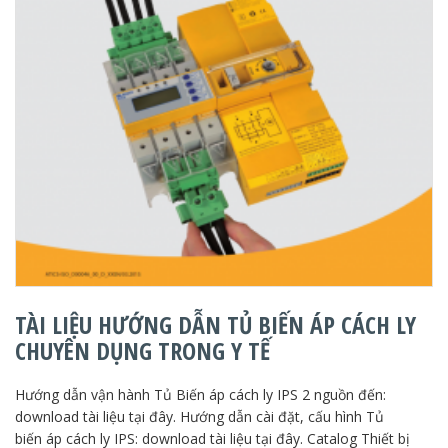
TÀI LIỆU HƯỚNG DẪN TỦ BIẾN ÁP CÁCH LY
CHUYÊN DỤNG TRONG Y TẾ
Hướng dẫn vận hành Tủ Biến áp cách ly IPS 2 nguồn đến:
download tài liệu tại đây. Hướng dẫn cài đặt, cấu hình Tủ
biến áp cách ly IPS: download tài liệu tại đây. Catalog Thiết bị