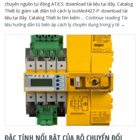
chuyển nguồn tự động ATICS: download tài liệu tại đây. Catalog
Thiết bị giám sát điện trở cách ly isoMed427-P: download tài
liệu tại đây. Catalog Thiết bị tìm kiếm …
Continue reading
Tài
liệu hướng dẫn tủ biến áp cách ly chuyên dụng trong y tế
→
ĐẶC TÍNH NỔI BẬT CỦA BỘ CHUYỂN ĐỔI